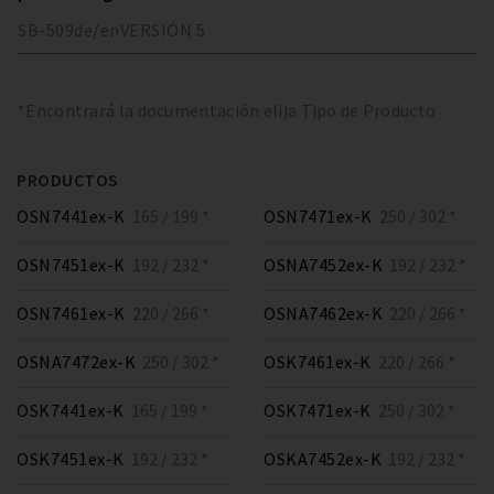
SB-509
de/en
VERSIÓN
5
*Encontrará la documentación elija Tipo de Producto
PRODUCTOS
OSN7441ex-K
165 / 199 *
OSN7471ex-K
250 / 302 *
OSN7451ex-K
192 / 232 *
OSNA7452ex-K
192 / 232 *
OSN7461ex-K
220 / 266 *
OSNA7462ex-K
220 / 266 *
OSNA7472ex-K
250 / 302 *
OSK7461ex-K
220 / 266 *
OSK7441ex-K
165 / 199 *
OSK7471ex-K
250 / 302 *
OSK7451ex-K
192 / 232 *
OSKA7452ex-K
192 / 232 *