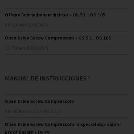
Offene Schraubenverdichter - OS.53 .. OS.105
SP-500
de
VERSIÓN
5
Open Drive Screw Compressors - OS.53 .. OS.105
SP-500
en
VERSIÓN
5
MANUAL DE INSTRUCCIONES *
Open Drive Screw Compressors
SB-500
de/en/fr
VERSIÓN
2
Open Drive Screw Compressors in special explosion-
proof design - OS74