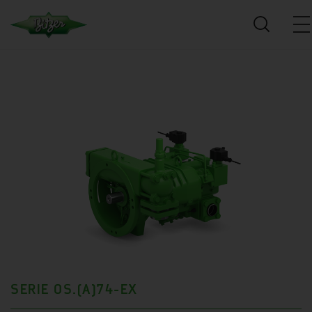
SERIE OS.(A)74-EX