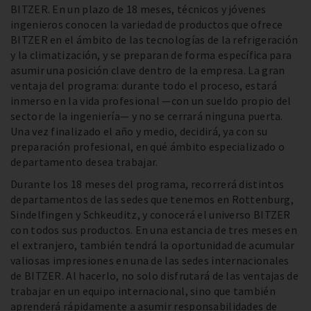
BITZER. En un plazo de 18 meses, técnicos y jóvenes
ingenieros conocen la variedad de productos que ofrece
BITZER en el ámbito de las tecnologías de la refrigeración
y la climatización, y se preparan de forma específica para
asumir una posición clave dentro de la empresa. La gran
ventaja del programa: durante todo el proceso, estará
inmerso en la vida profesional —con un sueldo propio del
sector de la ingeniería— y no se cerrará ninguna puerta.
Una vez finalizado el año y medio, decidirá, ya con su
preparación profesional, en qué ámbito especializado o
departamento desea trabajar.
Durante los 18 meses del programa, recorrerá distintos
departamentos de las sedes que tenemos en Rottenburg,
Sindelfingen y Schkeuditz, y conocerá el universo BITZER
con todos sus productos. En una estancia de tres meses en
el extranjero, también tendrá la oportunidad de acumular
valiosas impresiones en una de las sedes internacionales
de BITZER. Al hacerlo, no solo disfrutará de las ventajas de
trabajar en un equipo internacional, sino que también
aprenderá rápidamente a asumir responsabilidades de