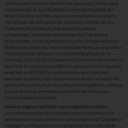
calidad para todos los ámbitos de aplicación, tanto para
las demandas de la actualidad como para los retos del
futuro. En este sentido, nuestra competencia va mucho
más allá de los compresores: alcanza el ámbito de los
transmisores térmicos y los depósitos de aire
comprimido, la electrónica inteligente y los temas
relacionados con la asistencia técnica y la digitalización.
Numerosas patentes, una sofisticada oferta de prácticas y
formación (por ejemplo, en la academia propia de la
empresa, la SCHAUFLER Academy) y la importancia central
que tiene la conciencia ambiental, demuestran el ansia de
progreso de BITZER. En organismos y asociaciones,
nuestros expertos contribuyen activamente al futuro del
sector. Para usted, esto se traduce en lo siguiente: trabajar
en una empresa innovadora con visión de futuro que
facilita nuevas soluciones.
Ascenso seguro: entrada como ingeniero/a júnior
¿Le interesa entrar en el mundo laboral con una visión
panorámica, en una profesión con perspectiva? Empiece a
trabajar con nosotros con el programa de iniciación de