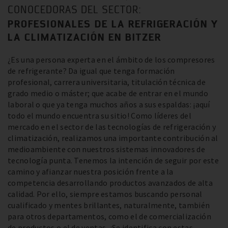
CONOCEDORAS DEL SECTOR:
PROFESIONALES DE LA REFRIGERACIÓN Y
LA CLIMATIZACIÓN EN BITZER
¿Es una persona experta en el ámbito de los compresores
de refrigerante? Da igual que tenga formación
profesional, carrera universitaria, titulación técnica de
grado medio o máster; que acabe de entrar en el mundo
laboral o que ya tenga muchos años a sus espaldas: ¡aquí
todo el mundo encuentra su sitio! Como líderes del
mercado en el sector de las tecnologías de refrigeración y
climatización, realizamos una importante contribución al
medioambiente con nuestros sistemas innovadores de
tecnología punta. Tenemos la intención de seguir por este
camino y afianzar nuestra posición frente a la
competencia desarrollando productos avanzados de alta
calidad. Por ello, siempre estamos buscando personal
cualificado y mentes brillantes, naturalmente, también
para otros departamentos, como el de comercialización
de productos o el de ventas. ¿Se identifica con estas