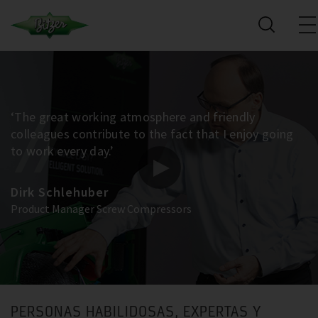
‘The great working atmosphere and friendly
colleagues contribute to the fact that I enjoy going
to work every day.’
Dirk Schlehuber
Product Manager Screw Compressors
PERSONAS HABILIDOSAS, EXPERTAS Y