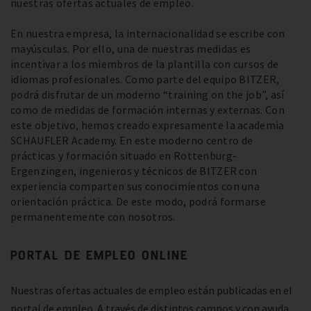
nuestras ofertas actuales de empleo.
En nuestra empresa, la internacionalidad se escribe con
mayúsculas. Por ello, una de nuestras medidas es
incentivar a los miembros de la plantilla con cursos de
idiomas profesionales. Como parte del equipo BITZER,
podrá disfrutar de un moderno “training on the job”, así
como de medidas de formación internas y externas. Con
este objetivo, hemos creado expresamente la academia
SCHAUFLER Academy. En este moderno centro de
prácticas y formación situado en Rottenburg-
Ergenzingen, ingenieros y técnicos de BITZER con
experiencia comparten sus conocimientos con una
orientación práctica. De este modo, podrá formarse
permanentemente con nosotros.
PORTAL DE EMPLEO ONLINE
Nuestras ofertas actuales de empleo están publicadas en el
portal de empleo. A través de distintos campos y con ayuda