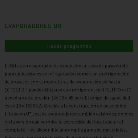
EVAPORADORES DH
Hacer preguntas
El DH es un evaporador de expansión en seco de paso doble
para aplicaciones de refrigeración comercial y refrigeración
de procesos con temperaturas de evaporación de hasta –
10 °C.El DH puede utilizarse con refrigerantes HFC, HFO y HC
a media y alta presión (de 30 a 45 bar). El rango de capacidad
es de 18 a 1500 kW. Gracias a la construcción en paso doble
(“tubo en U”), estos evaporadores también están disponibles
en la versión que permite la extracción del haz tubular al
completo. Hay disponible una amplia gama de materiales,
junto con una gran selección de homologaciones de