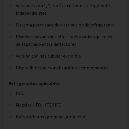
Versiones con 1, 2, 3 o 4 circuitos de refrigerante
independientes
Sistema patentado de distribución de refrigerante
Diseño avanzado de deflectores y varias opciones
de espaciado entre deflectores
Versión con haz tubular extraíble
Disponible la personalización de componentes
Refrigerantes aplicables
HFC
Mezclas HFO, HFC/HFO
Hidrocarburos (propano, propileno)