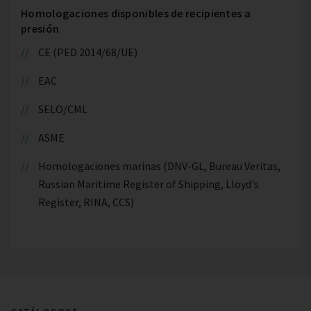
Homologaciones disponibles de recipientes a
presión
CE (PED 2014/68/UE)
EAC
SELO/CML
ASME
Homologaciones marinas (DNV-GL, Bureau Veritas,
Russian Maritime Register of Shipping, Lloyd's
Register, RINA, CCS)