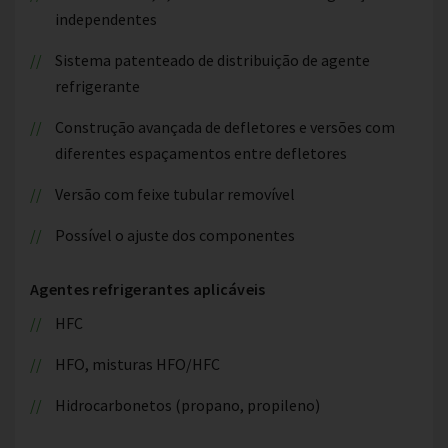
independentes
Sistema patenteado de distribuição de agente
refrigerante
Construção avançada de defletores e versões com
diferentes espaçamentos entre defletores
Versão com feixe tubular removível
Possível o ajuste dos componentes
Agentes refrigerantes aplicáveis
HFC
HFO, misturas HFO/HFC
Hidrocarbonetos (propano, propileno)