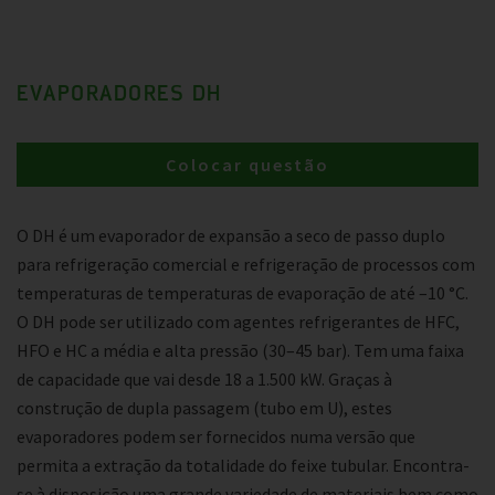
EVAPORADORES DH
Colocar questão
O DH é um evaporador de expansão a seco de passo duplo
para refrigeração comercial e refrigeração de processos com
temperaturas de temperaturas de evaporação de até –10 °C.
O DH pode ser utilizado com agentes refrigerantes de HFC,
HFO e HC a média e alta pressão (30–45 bar). Tem uma faixa
de capacidade que vai desde 18 a 1.500 kW. Graças à
construção de dupla passagem (tubo em U), estes
evaporadores podem ser fornecidos numa versão que
permita a extração da totalidade do feixe tubular. Encontra-
se à disposição uma grande variedade de materiais bem como