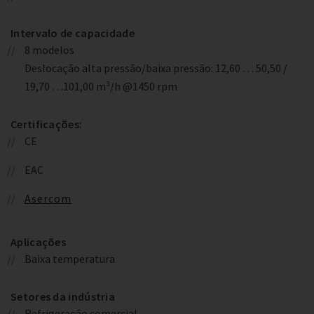
Intervalo de capacidade
8 modelos
Deslocação alta pressão/baixa pressão: 12,60 … 50,50 /
19,70 …101,00 m³/h @1450 rpm
Certificações:
CE
EAC
Asercom
Aplicações
Baixa temperatura
Setores da indústria
Refrigeração comercial