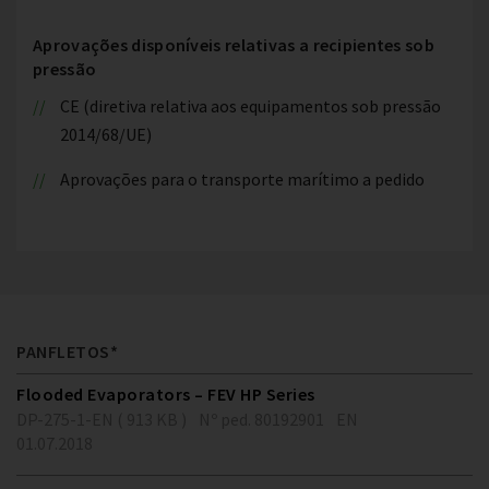
Aprovações disponíveis relativas a recipientes sob
pressão
CE (diretiva relativa aos equipamentos sob pressão
2014/68/UE)
Aprovações para o transporte marítimo a pedido
PANFLETOS*
Flooded Evaporators – FEV HP Series
DP-275-1-EN ( 913 KB )
Nº ped. 80192901
EN
01.07.2018