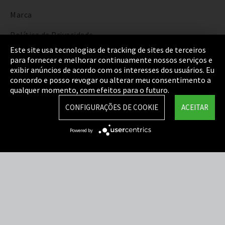
Marca
Política de Privacidade
Este site usa tecnologias de tracking de sites de terceiros
Cookie Settings
para fornecer e melhorar continuamente nossos serviços e
exibir anúncios de acordo com os interesses dos usuários. Eu
Termos e Condições
concordo e posso revogar ou alterar meu consentimento a
qualquer momento, com efeitos para o futuro.
Mapa do Site
CONFIGURAÇÕES DE COOKIE
ACEITAR
Integrity Line
Powered by
EmpCo diretivas