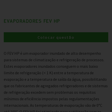
EVAPORADORES FEV HP
Colocar questão
O FEV HP é um evaporador inundado de alto desempenho
para sistemas de climatização e refrigeração de processos.
Estes evaporadores inundados conseguem o mais baixo
limite de refrigeração (< 1 K) entre a temperatura de
evaporação e a temperatura de saída da água, possibilitando
que os fabricantes de agregados refrigeradores e de sistemas
de refrigeração excedem sem problemas os requisitos
mínimos de eficiência impostos pelas regulamentações
internacionais. As temperaturas de evaporação vão de 0°C
até 10°C. O FEV HP foi otimizado para a utilização com os