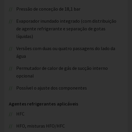
Pressão de conceção de 18,1 bar
Evaporador inundado integrado (com distribuição
de agente refrigerante e separação de gotas
líquidas)
Versões com duas ou quatro passagens do lado da
água
Permutador de calor de gás de sucção interno
opcional
Possível o ajuste dos componentes
Agentes refrigerantes aplicáveis
HFC
HFO, misturas HFO/HFC