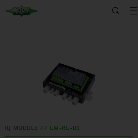
IQ MODULE // CM-RC-01