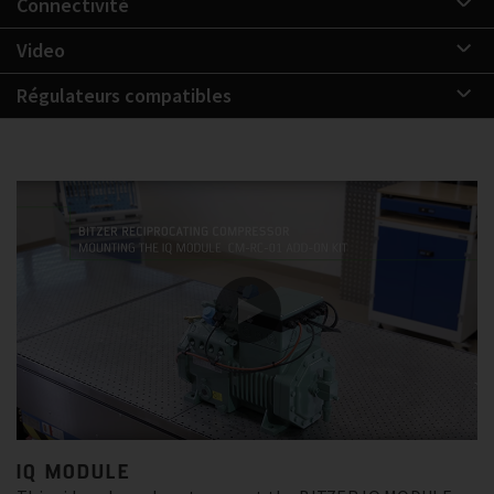
Connectivité
Video
Régulateurs compatibles
IQ MODULE