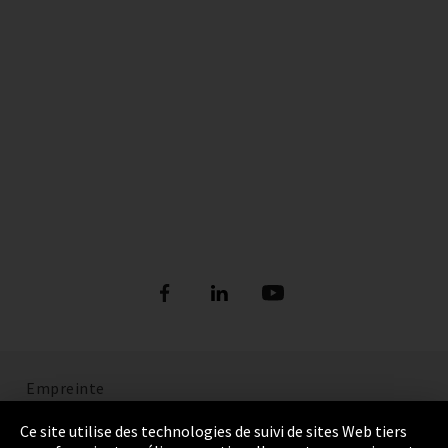
Empreinte
Politique de confidentialité
Ce site utilise des technologies de suivi de sites Web tiers