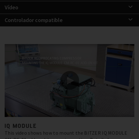
Vídeo
Controlador compatible
IQ MODULE
This video shows how to mount the BITZER IQ MODULE