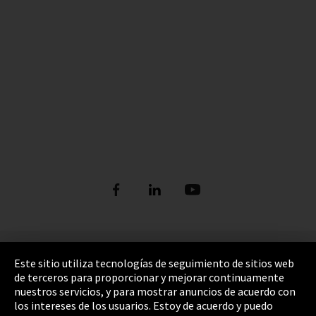
Pie de imprenta
Este sitio utiliza tecnologías de seguimiento de sitios web
de terceros para proporcionar y mejorar continuamente
Política de privacidad
nuestros servicios, y para mostrar anuncios de acuerdo con
los intereses de los usuarios. Estoy de acuerdo y puedo
Cookie Settings