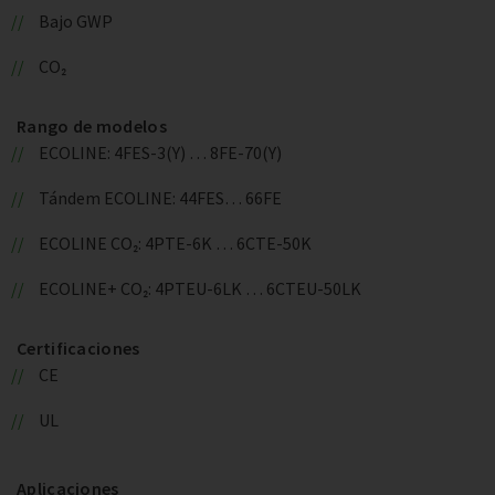
Bajo GWP
CO₂
Rango de modelos
ECOLINE: 4FES-3(Y) … 8FE-70(Y)
Tándem ECOLINE: 44FES… 66FE
ECOLINE CO₂: 4PTE-6K … 6CTE-50K
ECOLINE+ CO₂: 4PTEU-6LK … 6CTEU-50LK
Certificaciones
CE
UL
Aplicaciones