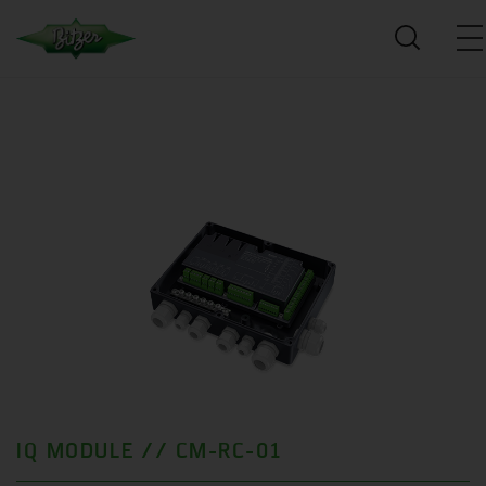
IQ MODULE // CM-RC-01