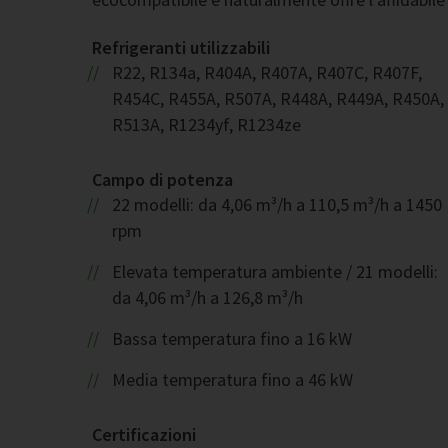
Refrigeranti utilizzabili
R22, R134a, R404A, R407A, R407C, R407F,
R454C, R455A, R507A, R448A, R449A, R450A,
R513A, R1234yf, R1234ze
Campo di potenza
22 modelli: da 4,06 m³/h a 110,5 m³/h a 1450
rpm
Elevata temperatura ambiente / 21 modelli:
da 4,06 m³/h a 126,8 m³/h
Bassa temperatura fino a 16 kW
Media temperatura fino a 46 kW
Certificazioni