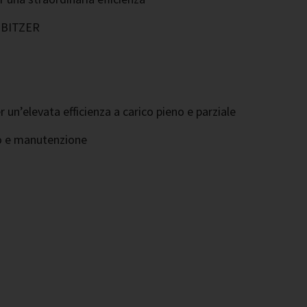
i BITZER
un’elevata efficienza a carico pieno e parziale
zio e manutenzione