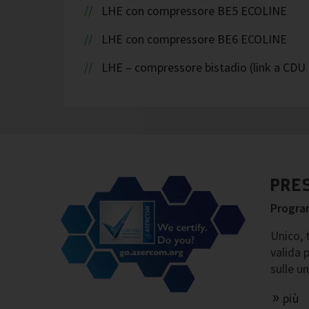
LHE con compressore BE5 ECOLINE
LHE con compressore BE6 ECOLINE
LHE – compressore bistadio (link a CDU 
PRE
Progra
Unico, 
valida 
sulle u
più