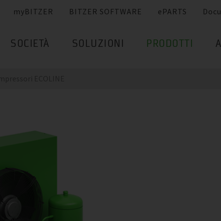
myBITZER
BITZER SOFTWARE
ePARTS
Doc
SOCIETÀ
SOLUZIONI
PRODOTTI
ompressori ECOLINE