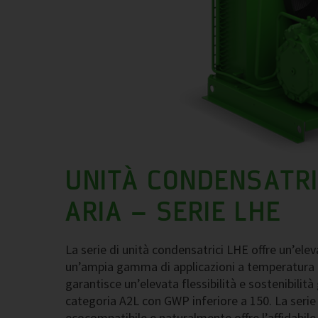
UNITÀ CONDENSATR
ARIA – SERIE LHE
La serie di unità condensatrici LHE offre un’elev
un’ampia gamma di applicazioni a temperatura b
garantisce un’elevata flessibilità e sostenibilità
categoria A2L con GWP inferiore a 150. La serie 
ecocompatibile e naturalmente offre l’affidabile