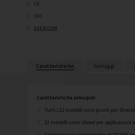
CE
EAC
ASERCOM
Caratteristiche
Vantaggi
Caratteristiche principali
Tutti i 22 modelli sono pronti per diver
21 modelli sono idonei per applicazioni
Compressore semiermetico ECOLINE per u