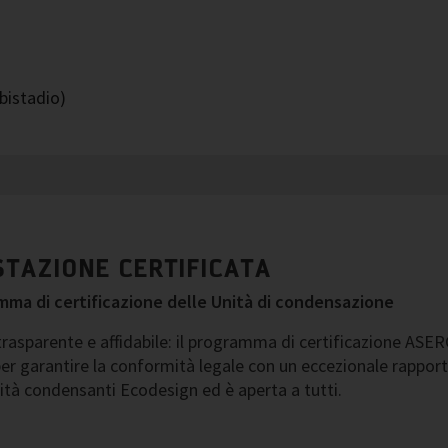
bistadio)
STAZIONE CERTIFICATA
mma di certificazione delle Unità di condensazione
trasparente e affidabile: il programma di certificazione ASER
per garantire la conformità legale con un eccezionale rapporto
nità condensanti Ecodesign ed è aperta a tutti.