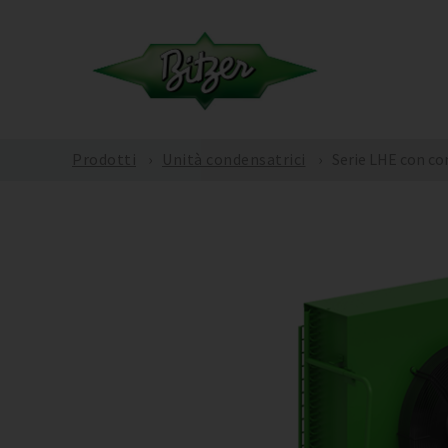
Prodotti
Unità condensatrici
Serie LHE con c