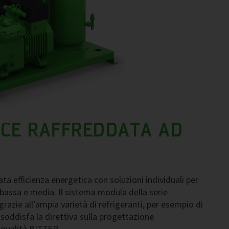
ICE RAFFREDDATA AD
ata efficienza energetica con soluzioni individuali per
assa e media. Il sistema modula della serie
 grazie all’ampia varietà di refrigeranti, per esempio di
soddisfa la direttiva sulla progettazione
 qualità BITZER.