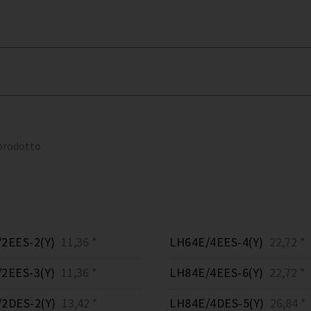
 prodotto
2EES-2(Y)
11,36 *
LH64E/4EES-4(Y)
22,72 *
2EES-3(Y)
11,36 *
LH84E/4EES-6(Y)
22,72 *
2DES-2(Y)
13,42 *
LH84E/4DES-5(Y)
26,84 *