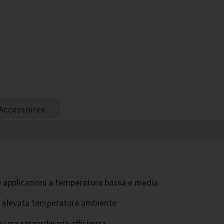
Accessoires
se applicazioni a temperatura bassa e media
 a elevata temperatura ambiente
na straordinaria efficienza