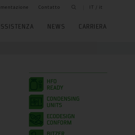
umentazione
Contatto
IT / it
ASSISTENZA
NEWS
CARRIERA