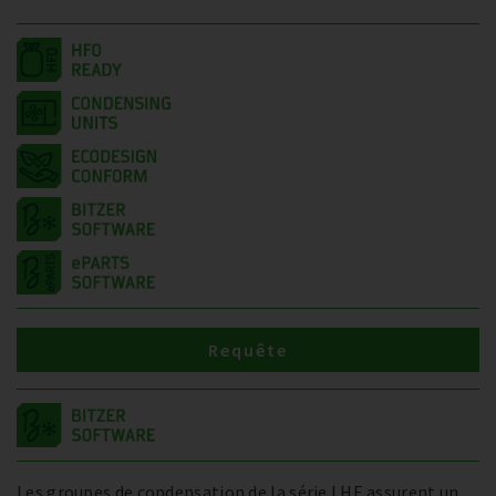
Requête
Les groupes de condensation de la série LHE assurent un