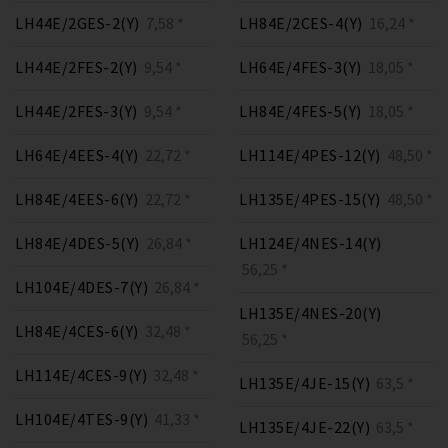
LH44E/2GES-2(Y)
7,58 *
LH84E/2CES-4(Y)
16,24 *
LH44E/2FES-2(Y)
9,54 *
LH64E/4FES-3(Y)
18,05 *
LH44E/2FES-3(Y)
9,54 *
LH84E/4FES-5(Y)
18,05 *
LH64E/4EES-4(Y)
22,72 *
LH114E/4PES-12(Y)
48,50 *
LH84E/4EES-6(Y)
22,72 *
LH135E/4PES-15(Y)
48,50 *
LH84E/4DES-5(Y)
26,84 *
LH124E/4NES-14(Y)
56,25 *
LH104E/4DES-7(Y)
26,84 *
LH135E/4NES-20(Y)
LH84E/4CES-6(Y)
32,48 *
56,25 *
LH114E/4CES-9(Y)
32,48 *
LH135E/4JE-15(Y)
63,5 *
LH104E/4TES-9(Y)
41,33 *
LH135E/4JE-22(Y)
63,5 *