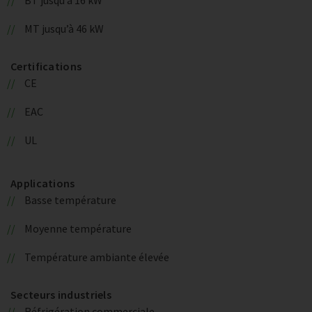
MT jusqu’à 46 kW
Certifications
CE
EAC
UL
Applications
Basse température
Moyenne température
Température ambiante élevée
Secteurs industriels
Réfrigération commerciale