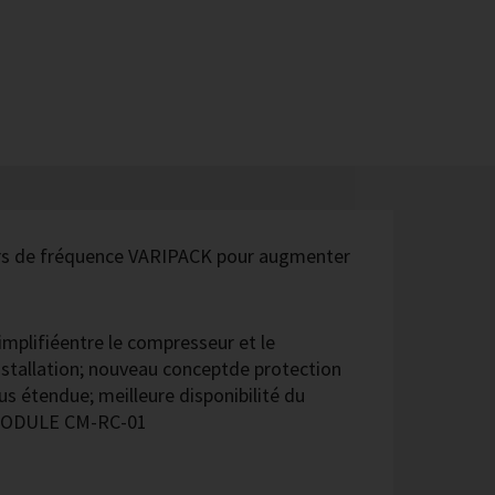
eurs de fréquence VARIPACK pour augmenter
mplifiéentre le compresseur et le
’installation; nouveau conceptde protection
us étendue; meilleure disponibilité du
 MODULE CM-RC-01