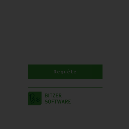
Requête