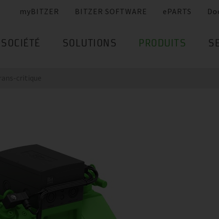
myBITZER
BITZER SOFTWARE
ePARTS
Do
SOCIÉTÉ
SOLUTIONS
PRODUITS
S
ans-critique