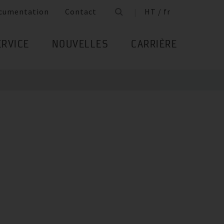
cumentation
Contact
HT / fr
ERVICE
NOUVELLES
CARRIÈRE