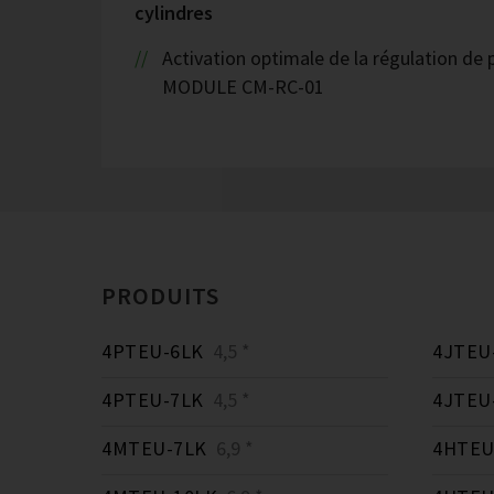
cylindres
Activation optimale de la régulation de 
MODULE CM-RC-01
PRODUITS
4PTEU-6LK
4,5 *
4JTEU
4PTEU-7LK
4,5 *
4JTEU
4MTEU-7LK
6,9 *
4HTEU