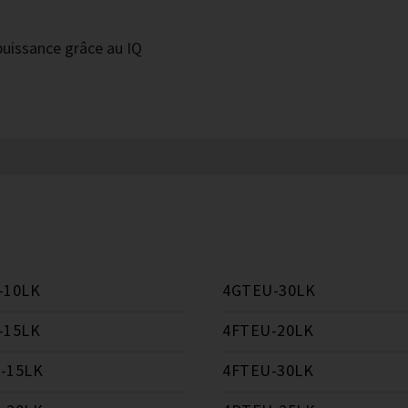
puissance grâce au IQ
-10LK
4GTEU-30LK
-15LK
4FTEU-20LK
-15LK
4FTEU-30LK