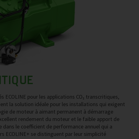
ITIQUE
s ECOLINE pour les applications CO₂ transcritiques,
t la solution idéale pour les installations qui exigent
logie de moteur à aimant permanent à démarrage
xcellent rendement du moteur et le faible apport de
te dans le coefficient de performance annuel qui a
rs ECOLINE+ se distinguent par leur simplicité