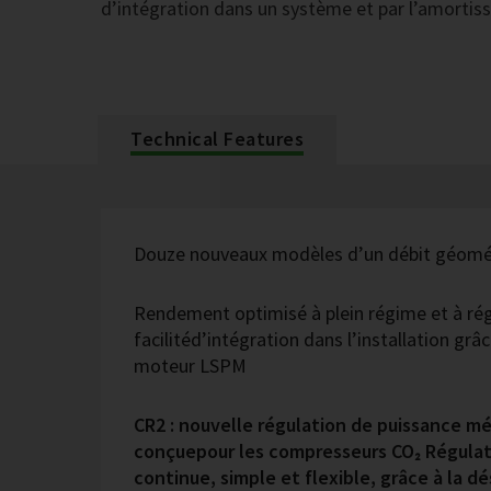
d’intégration dans un système et par l’amortis
Technical Features
Douze nouveaux modèles d’un débit géomét
Rendement optimisé à plein régime et à rég
facilitéd’intégration dans l’installation grâc
moteur LSPM
CR2 : nouvelle régulation de puissance m
conçuepour les compresseurs CO₂ Régulat
continue, simple et flexible, grâce à la 