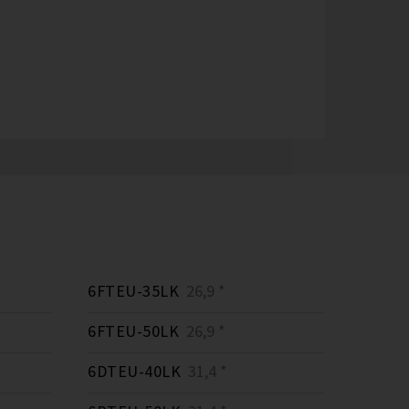
6FTEU-35LK
26,9 *
6FTEU-50LK
26,9 *
6DTEU-40LK
31,4 *