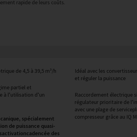
sement rapide de leurs coûts.
rique de 4,5 à 39,5 m³/h
Idéal avec les convertiss
et réguler la puissance
ime partiel et
e à l’utilisation d’un
Raccordement électrique si
régulateur prioritaire de l
avec une plage de servicepl
compresseur grâce au IQ
écanique, spécialement
ion de puissance quasi-
désactivationcadencée des