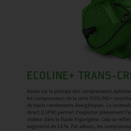
ECOLINE+ TRANS-CR
Basés sur le principe des compresseurs optimisé
les compresseurs de la série ECOLINE+ constituen
de hauts rendements énergétiques. La techno
direct (LSPM) permet d'exploiter pleinement l’e
chaleur dans le fluide frigorigène. Cela se reflè
augmenté de 14 %. Par ailleurs, les compresseu