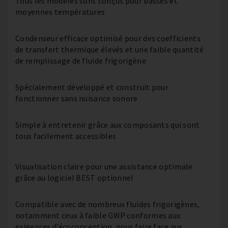
Tous les modèles sont conçus pour basses et
moyennes températures
Condenseur efficace optimisé pour des coefficients
de transfert thermique élevés et une faible quantité
de remplissage de fluide frigorigène
Spécialement développé et construit pour
fonctionner sans nuisance sonore
Simple à entretenir grâce aux composants qui sont
tous facilement accessibles
Visualisation claire pour une assistance optimale
grâce au logiciel BEST optionnel
Compatible avec de nombreux fluides frigorigènes,
notamment ceux à faible GWP conformes aux
exigences d’écoconception, pour faire face aux