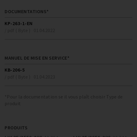
DOCUMENTATIONS*
KP-263-1-EN
/ pdf ( Byte )
01.04.2022
MANUEL DE MISE EN SERVICE*
KB-206-5
/ pdf ( Byte )
01.04.2023
*Pour la documentation se il vous plaît choisir Type de
produit
PRODUITS