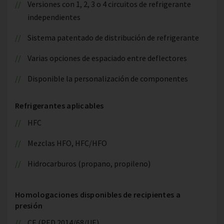
Versiones con 1, 2, 3 o 4 circuitos de refrigerante
independientes
Sistema patentado de distribución de refrigerante
Varias opciones de espaciado entre deflectores
Disponible la personalización de componentes
Refrigerantes aplicables
HFC
Mezclas HFO, HFC/HFO
Hidrocarburos (propano, propileno)
Homologaciones disponibles de recipientes a
presión
CE (PED 2014/68/UE)