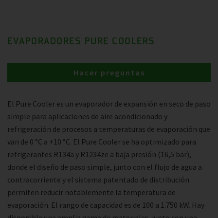
EVAPORADORES PURE COOLERS
Hacer preguntas
El Pure Cooler es un evaporador de expansión en seco de paso
simple para aplicaciones de aire acondicionado y
refrigeración de procesos a temperaturas de evaporación que
van de 0 °C a +10 °C. El Pure Cooler se ha optimizado para
refrigerantes R134a y R1234ze a baja presión (16,5 bar),
donde el diseño de paso simple, junto con el flujo de agua a
contracorriente y el sistema patentado de distribución
permiten reducir notablemente la temperatura de
evaporación. El rango de capacidad es de 100 a 1.750 kW. Hay
disponible una amplia gama de materiales, junto con una