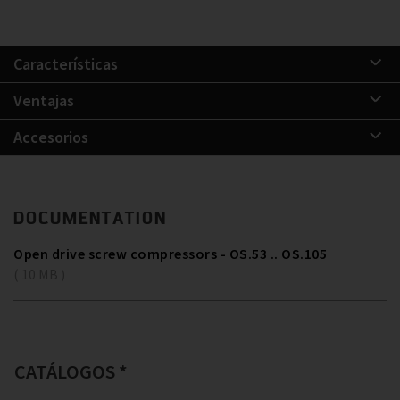
Características
Ventajas
Accesorios
DOCUMENTATION
Open drive screw compressors - OS.53 .. OS.105
( 10 MB )
CATÁLOGOS *