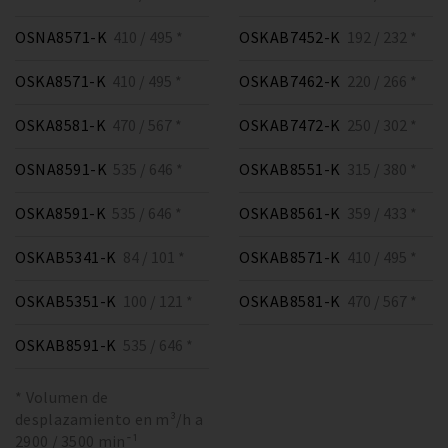
OSNA8571-K
410 / 495 *
OSKAB7452-K
192 / 232 *
OSKA8571-K
410 / 495 *
OSKAB7462-K
220 / 266 *
OSKA8581-K
470 / 567 *
OSKAB7472-K
250 / 302 *
OSNA8591-K
535 / 646 *
OSKAB8551-K
315 / 380 *
OSKA8591-K
535 / 646 *
OSKAB8561-K
359 / 433 *
OSKAB5341-K
84 / 101 *
OSKAB8571-K
410 / 495 *
OSKAB5351-K
100 / 121 *
OSKAB8581-K
470 / 567 *
OSKAB8591-K
535 / 646 *
* Volumen de
desplazamiento en m³/h a
2900 / 3500 min⁻¹