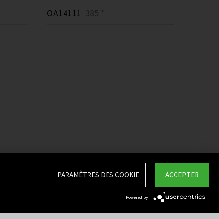
OA14111
385 *
PARAMÈTRES DES COOKIE
ACCEPTER
Powered by