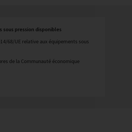
s sous pression disponibles
014/68/UE relative aux équipements sous
bres de la Communauté économique