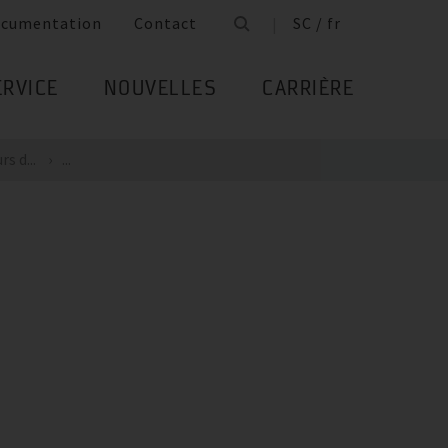
cumentation
Contact
SC / fr
ERVICE
NOUVELLES
CARRIÈRE
s d...
...