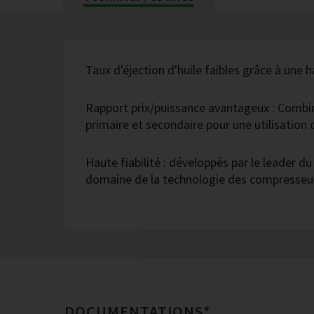
Taux d'éjection d'huile faibles grâce à une h
Rapport prix/puissance avantageux : Combi
primaire et secondaire pour une utilisatio
Haute fiabilité : développés par le leader d
domaine de la technologie des compresseur
DOCUMENTATIONS*