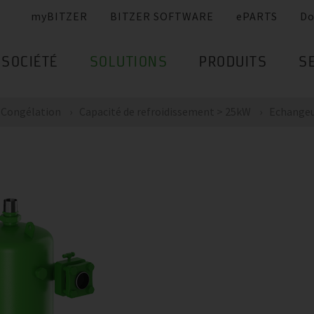
myBITZER
BITZER SOFTWARE
ePARTS
Do
SOCIÉTÉ
SOLUTIONS
PRODUITS
S
Congélation
Capacité de refroidissement > 25kW
Echangeur