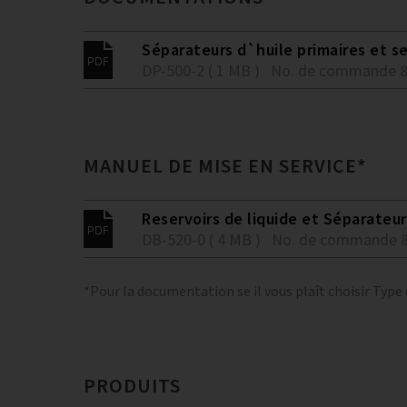
Séparateurs d`huile primaires et s
DP-500-2 ( 1 MB )
No. de commande 
MANUEL DE MISE EN SERVICE*
Reservoirs de liquide et Séparateur
DB-520-0 ( 4 MB )
No. de commande 
*Pour la documentation se il vous plaît choisir Type
PRODUITS