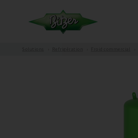
Solutions
Refrigération
Froid commercial