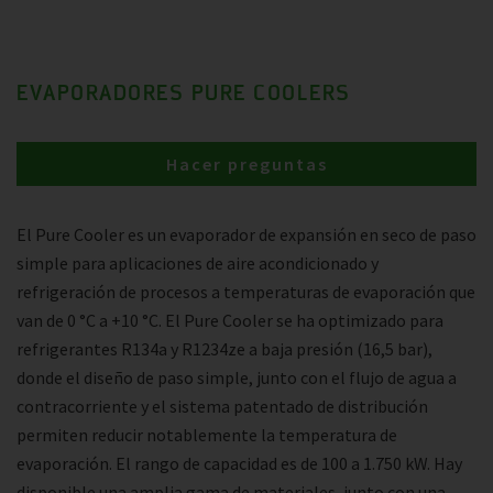
EVAPORADORES PURE COOLERS
Hacer preguntas
El Pure Cooler es un evaporador de expansión en seco de paso
simple para aplicaciones de aire acondicionado y
refrigeración de procesos a temperaturas de evaporación que
van de 0 °C a +10 °C. El Pure Cooler se ha optimizado para
refrigerantes R134a y R1234ze a baja presión (16,5 bar),
donde el diseño de paso simple, junto con el flujo de agua a
contracorriente y el sistema patentado de distribución
permiten reducir notablemente la temperatura de
evaporación. El rango de capacidad es de 100 a 1.750 kW. Hay
disponible una amplia gama de materiales, junto con una