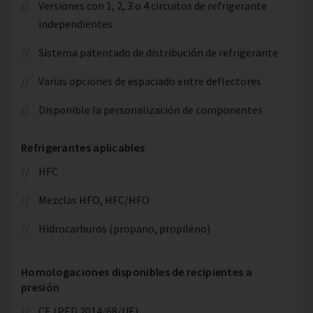
Versiones con 1, 2, 3 o 4 circuitos de refrigerante
independientes
Sistema patentado de distribución de refrigerante
Varias opciones de espaciado entre deflectores
Disponible la personalización de componentes
Refrigerantes aplicables
HFC
Mezclas HFO, HFC/HFO
Hidrocarburos (propano, propileno)
Homologaciones disponibles de recipientes a
presión
CE (PED 2014/68/UE)