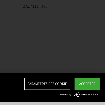
OA14111
385 *
PARAMÈTRES DES COOKIE
ACCEPTER
Powered by