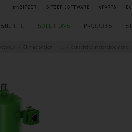
myBITZER
BITZER SOFTWARE
ePARTS
Do
SOCIÉTÉ
SOLUTIONS
PRODUITS
S
ocessus
Climatisation
...
Capacité de refroidissement ...