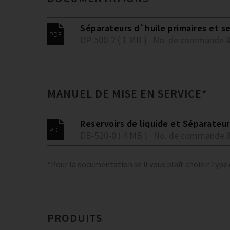
Séparateurs d`huile primaires et s
DP-500-2 ( 1 MB )
No. de commande 
MANUEL DE MISE EN SERVICE*
Reservoirs de liquide et Séparateur
DB-520-0 ( 4 MB )
No. de commande 
*Pour la documentation se il vous plaît choisir Type
PRODUITS