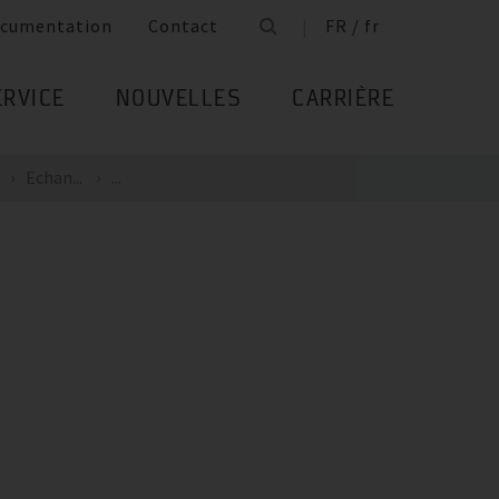
cumentation
Contact
FR / fr
ERVICE
NOUVELLES
CARRIÈRE
Echan...
...