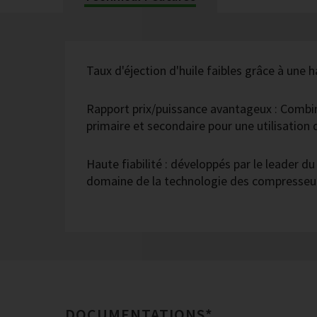
Taux d'éjection d'huile faibles grâce à une h
Rapport prix/puissance avantageux : Combi
primaire et secondaire pour une utilisatio
Haute fiabilité : développés par le leader d
domaine de la technologie des compresseur
DOCUMENTATIONS*