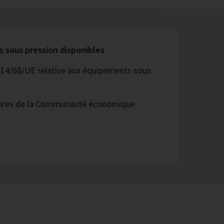
s sous pression disponibles
014/68/UE relative aux équipements sous
bres de la Communauté économique