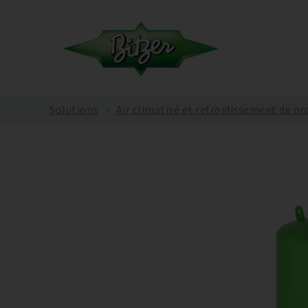
Solutions
Air climatisé et refroidissement de pr