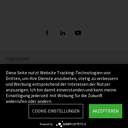
Impressum
Datenschutz
Diese Seite nutzt Website Tracking-Technologien von
Dritten, um ihre Dienste anzubieten, stetig zu verbessern
Cookie Einstellungen
und Werbung entsprechend der Interessen der Nutzer
anzuzeigen. Ich bin damit einverstanden und kann meine
AGB
Einwilligung jederzeit mit Wirkung für die Zukunft
widerrufen oder ändern.
Sitemap
COOKIE-EINSTELLUNGEN
AKZEPTIEREN
Integrity Line
Powered by
EmpCo Richtlinie