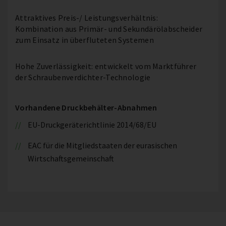
Attraktives Preis-/ Leistungsverhältnis:
Kombination aus Primär- und Sekundärölabscheider
zum Einsatz in überfluteten Systemen
Hohe Zuverlässigkeit: entwickelt vom Marktführer
der Schraubenverdichter-Technologie
Vorhandene Druckbehälter-Abnahmen
EU-Druckgeräterichtlinie 2014/68/EU
EAC für die Mitgliedstaaten der eurasischen
Wirtschaftsgemeinschaft