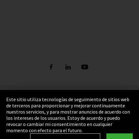
Pie de imprenta
Este sitio utiliza tecnologías de seguimiento de sitios web
de terceros para proporcionar y mejorar continuamente
Política de privacidad
nuestros servicios, y para mostrar anuncios de acuerdo con
los intereses de los usuarios. Estoy de acuerdo y puedo
Cookie Settings
revocar o cambiar mi consentimiento en cualquier
Términos y Condiciones
momento con efecto para el futuro.