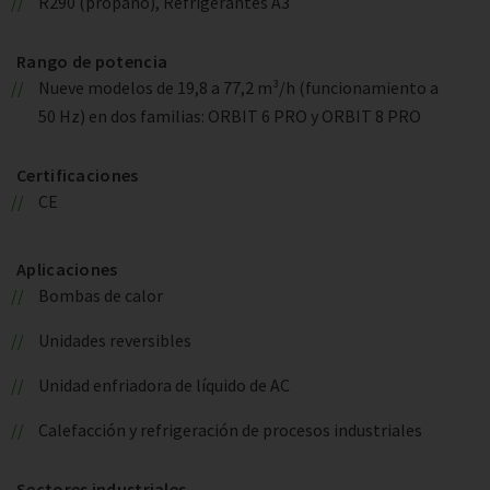
R290 (propano), Refrigerantes A3
Rango de potencia
Nueve modelos de 19,8 a 77,2 m³/h (funcionamiento a
50 Hz) en dos familias: ORBIT 6 PRO y ORBIT 8 PRO
Certificaciones
CE
Aplicaciones
Bombas de calor
Unidades reversibles
Unidad enfriadora de líquido de AC
Calefacción y refrigeración de procesos industriales
Sectores industriales