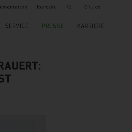
umentation
Kontakt
CH / de
SERVICE
PRESSE
KARRIERE
RAUERT:
ST