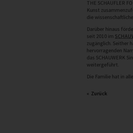
THE SCHAUFLER FOUN
Kunst zusammenzuführ
die wissenschaftliche
Darüber hinaus förde
seit 2010 im
SCHAUW
zugänglich. Seither 
hervorragenden Name
das SCHAUWERK Sinde
weitergeführt.
Die Familie hat in al
Zurück