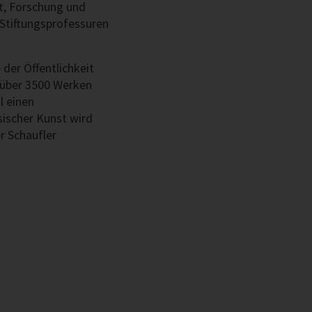
, Forschung und
 Stiftungsprofessuren
der Öffentlichkeit
über 3500 Werken
l einen
ischer Kunst wird
r Schaufler