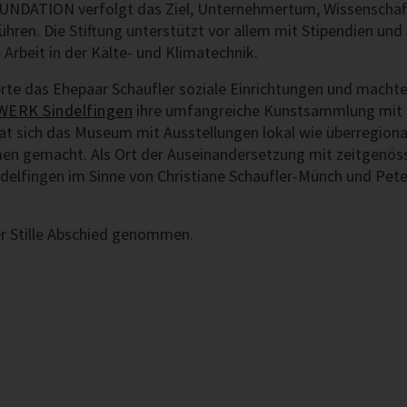
DATION verfolgt das Ziel, Unternehmertum, Wissenschaft
en. Die Stiftung unterstützt vor allem mit Stipendien und
 Arbeit in der Kälte- und Klimatechnik.
rte das Ehepaar Schaufler soziale Einrichtungen und machte 
ERK Sindelfingen
ihre umfangreiche Kunstsammlung mit 
hat sich das Museum mit Ausstellungen lokal wie überregiona
n gemacht. Als Ort der Auseinandersetzung mit zeitgenöss
lfingen im Sinne von Christiane Schaufler-Münch und Pete
ler Stille Abschied genommen.