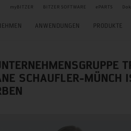
myBITZER
BITZER SOFTWARE
ePARTS
Dok
NEHMEN
ANWENDUNGEN
PRODUKTE
UNTERNEHMENSGRUPPE T
ANE SCHAUFLER-MÜNCH I
RBEN