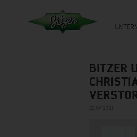
UNTER
BITZER 
CHRISTI
VERSTO
22.04.2025