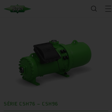
SÉRIE CSH76 – CSH96