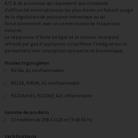
A/C & de processus qui répondent aux standards
d'efficacité internationaux les plus élevés en faisant usage
de la régulation de puissance mécanique ou du
fonctionnement avec un convertisseur de fréquences
externe.
Le séparateur d'huile intégré et le moteur incorporé
refroidi par gaz d'aspiration simplifient l'intégration et
permettent une conception compacte et économique.
Fluides frigorigènes
R134a, A1 ininflammable
R513A, R450A, A1 ininflammable
R1234ze(E), R1234yf, A2L inflammable
Gamme de produits
12 modèles de 258 à 1120 m³/h @ 50 Hz
Certifications