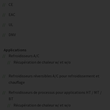
CE
EAC
UL
DNV
Applications
Refroidisseurs A/C
Récupération de chaleur w/ et w/o
Refroidisseurs réversibles A/C pour refroidissement et
chauffage
Refroidisseurs de processus pour applications HT / MT /
BT
Récupération de chaleur w/ et w/o