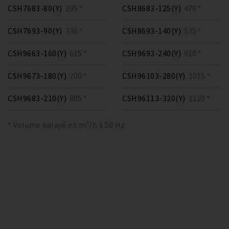
CSH7683-80(Y)
295 *
CSH8683-125(Y)
470 *
CSH7693-90(Y)
336 *
CSH8693-140(Y)
535 *
CSH9663-160(Y)
615 *
CSH9693-240(Y)
910 *
CSH9673-180(Y)
700 *
CSH96103-280(Y)
1015 *
CSH9683-210(Y)
805 *
CSH96113-320(Y)
1120 *
* Volume balayé en m³/h à 50 Hz