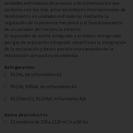
unidades enfriadoras de proceso y de climatización que
cumplen con los más altos estándares internacionales de
rendimiento en unidades enfriadoras mediante la
regulación de la potencia mecánica o el funcionamiento
de un variador de frecuencia externo.
El separador de aceite integrado y el motor refrigerado
por gas de aspiración integrado simplifican la integración
de la instalación y hacen posible una ejecución de la
instalación compacta y económica.
Refrigerantes
R134a, no inflamables A1
R513A, R450A, no inflamables A1
R1234ze(E), R1234yf, inflamables A2L
Gama de productos
12 modelos de 258 a 1120 m³/h a 50 Hz