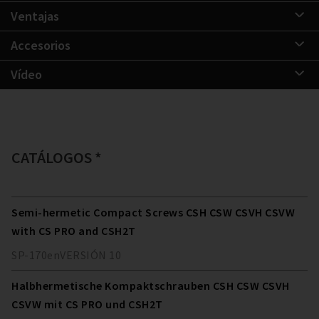
Ventajas
Accesorios
Vídeo
CATÁLOGOS *
Semi-hermetic Compact Screws CSH CSW CSVH CSVW
with CS PRO and CSH2T
SP-170
en
VERSIÓN
10
Halbhermetische Kompaktschrauben CSH CSW CSVH
CSVW mit CS PRO und CSH2T