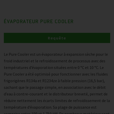
ÉVAPORATEUR PURE COOLER
Requête
Le Pure Cooler est un évaporateur à expansion sèche pour le
froid industriel et le refroidissement de processus avec des
températures d’évaporation situées entre 0 °C et 10 °C. Le
Pure Cooler a été optimisé pour fonctionner avec les fluides
frigorigènes R134a et R1234ze à faible pression (16,5 bar),
sachant que le passage simple, en association avec le débit
d’eau à contre-courant et le distributeur breveté, permet de
réduire nettement les écarts limites de refroidissement de la
température d’évaporation. Sa plage de puissance est
comprise entre 100 et 1 750 kW. De nombreux matériaux sont