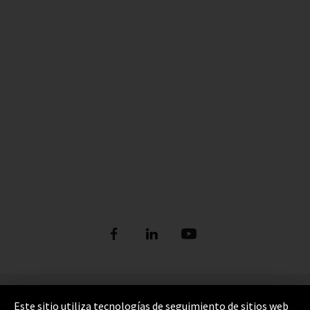
Pie de imprenta
Este sitio utiliza tecnologías de seguimiento de sitios web