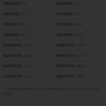
K033N(Y)
8,0 *
K283H(Y)
51,1 *
K073H(Y)
15,3 *
K373H(Y)
77,7 *
K123H(Y)
21,4 *
K573H(Y)
124,8 *
K203H(Y)
36,1 *
K813H(Y)
157,1 *
K1053H(Y)
204,6 *
K3803T(Y)
713,4 *
K1353T(Y)
262,2 *
K4803T(Y)
913,2 *
K1973T(Y)
377,4 *
K6703T(Y)
846.3 *
K2923T(Y)
540,8 *
K8503T(Y)
1098 *
* Capacidad nominal del condensador a dTe=15K (2 Pass)
[kW]