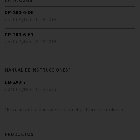
CATÁLOGOS*
DP-200-6-DE
/ pdf ( Byte )
01.09.2018
DP-200-6-EN
/ pdf ( Byte )
01.09.2018
MANUAL DE INSTRUCCIONES*
DB-200-7
/ pdf ( Byte )
01.02.2023
*Encontrará la documentación elija Tipo de Producto
PRODUCTOS