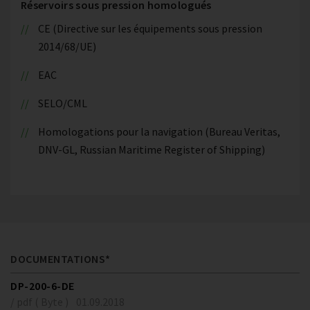
Réservoirs sous pression homologués
CE (Directive sur les équipements sous pression
2014/68/UE)
EAC
SELO/CML
Homologations pour la navigation (Bureau Veritas,
DNV-GL, Russian Maritime Register of Shipping)
DOCUMENTATIONS*
DP-200-6-DE
/ pdf ( Byte )
01.09.2018