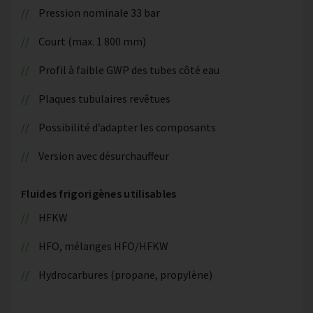
Pression nominale 33 bar
Court (max. 1 800 mm)
Profil à faible GWP des tubes côté eau
Plaques tubulaires revêtues
Possibilité d’adapter les composants
Version avec désurchauffeur
Fluides frigorigènes utilisables
HFKW
HFO, mélanges HFO/HFKW
Hydrocarbures (propane, propylène)