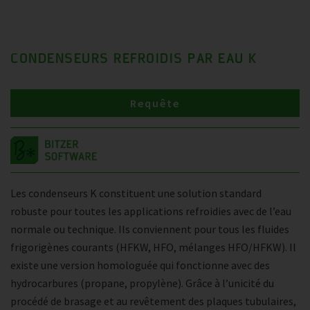
CONDENSEURS REFROIDIS PAR EAU K
Requête
Les condenseurs K constituent une solution standard
robuste pour toutes les applications refroidies avec de l’eau
normale ou technique. Ils conviennent pour tous les fluides
frigorigènes courants (HFKW, HFO, mélanges HFO/HFKW). Il
existe une version homologuée qui fonctionne avec des
hydrocarbures (propane, propylène). Grâce à l’unicité du
procédé de brasage et au revêtement des plaques tubulaires,