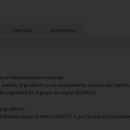
Ventajas
Accesorios
ción en funcionamiento normal»
 averías, el producto y sus componentes carecen de fuentes 
 de seguridad A3 el grupo IIA según IEC60079.
largo plazo»
d elevada según la norma EN1127-1, por lo que está consid