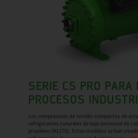
SERIE CS PRO PARA 
PROCESOS INDUSTRI
Los compresores de tornillo compactos de est
refrigerantes naturales de bajo potencial de ca
propileno (R1270). Estos modelos se han creado