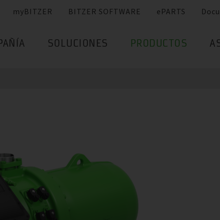
myBITZER
BITZER SOFTWARE
ePARTS
Docu
PAÑÍA
SOLUCIONES
PRODUCTOS
A