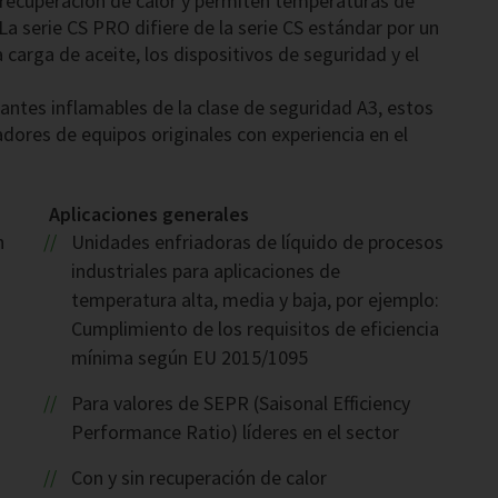
n recuperación de calor y permiten temperaturas de
 La serie CS PRO difiere de la serie CS estándar por un
 carga de aceite, los dispositivos de seguridad y el
antes inflamables de la clase de seguridad A3, estos
dores de equipos originales con experiencia en el
Aplicaciones generales
n
Unidades enfriadoras de líquido de procesos
industriales para aplicaciones de
temperatura alta, media y baja, por ejemplo:
Cumplimiento de los requisitos de eficiencia
mínima según EU 2015/1095
Para valores de SEPR (Saisonal Efficiency
Performance Ratio) líderes en el sector
Con y sin recuperación de calor