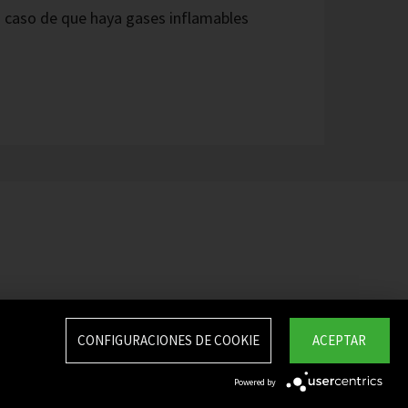
n caso de que haya gases inflamables
CONFIGURACIONES DE COOKIE
ACEPTAR
Powered by