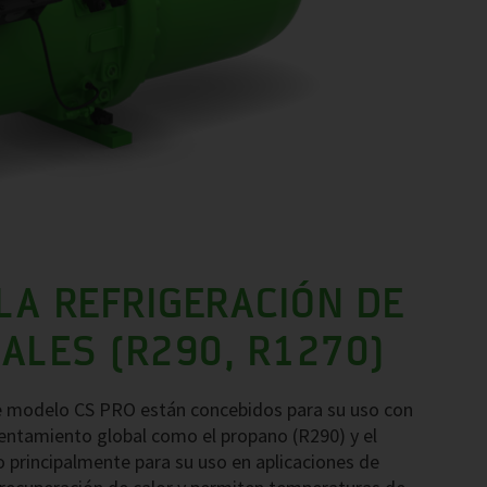
LA REFRIGERACIÓN DE
ALES (R290, R1270)
e modelo CS PRO están concebidos para su uso con
lentamiento global como el propano (R290) y el
 principalmente para su uso en aplicaciones de