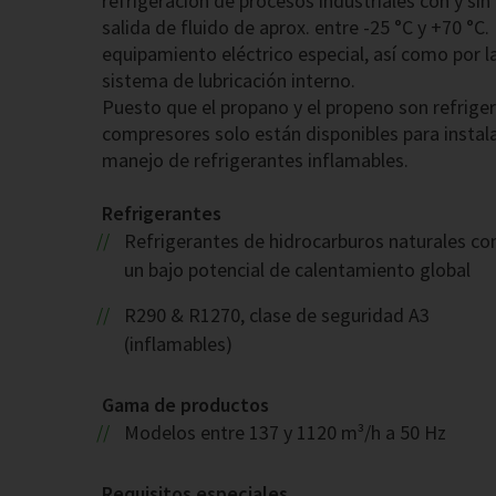
refrigeración de procesos industriales con y si
salida de fluido de aprox. entre -25 °C y +70 °C.
equipamiento eléctrico especial, así como por la
sistema de lubricación interno.
Puesto que el propano y el propeno son refriger
compresores solo están disponibles para instala
manejo de refrigerantes inflamables.
Refrigerantes
Refrigerantes de hidrocarburos naturales co
un bajo potencial de calentamiento global
R290 & R1270, clase de seguridad A3
(inflamables)
Gama de productos
Modelos entre 137 y 1120 m³/h a 50 Hz
Requisitos especiales