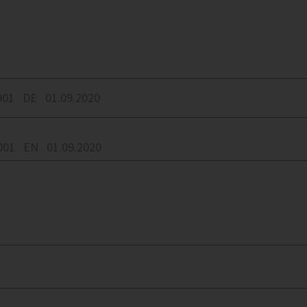
901
DE
01.09.2020
001
EN
01.09.2020