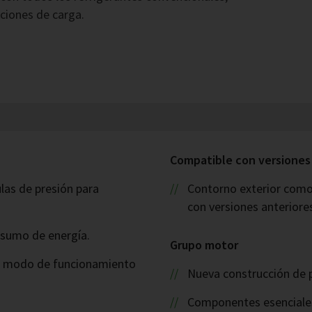
ciones de carga.
Compatible con versiones
las de presión para
Contorno exterior como
con versiones anteriore
nsumo de energía.
Grupo motor
E: modo de funcionamiento
Nueva construcción de p
Componentes esenciales 