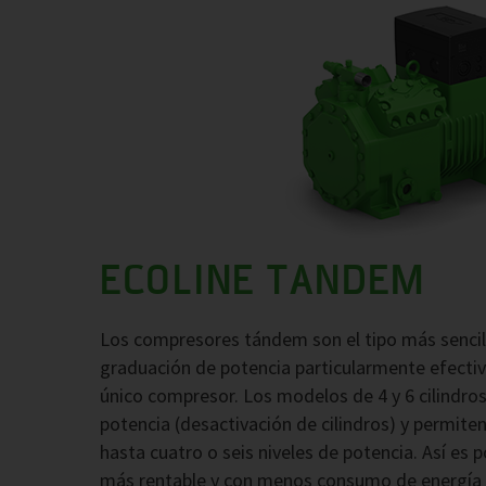
ECOLINE TANDEM
Los compresores tándem son el tipo más sencil
graduación de potencia particularmente efectiv
único compresor. Los modelos de 4 y 6 cilindr
potencia (desactivación de cilindros) y permi
hasta cuatro o seis niveles de potencia. Así es
más rentable y con menos consumo de energía c