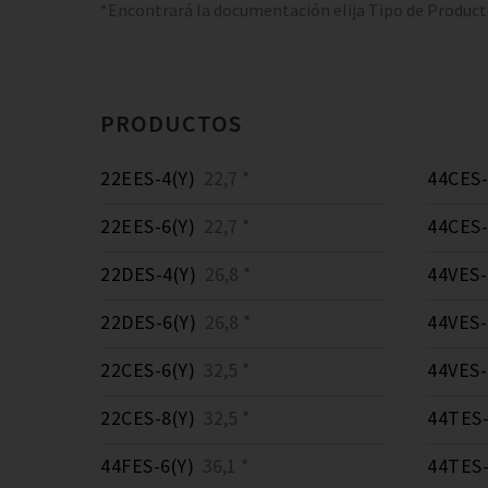
*Encontrará la documentación elija Tipo de Produc
PRODUCTOS
22EES-4(Y)
22,7 *
44CES-
22EES-6(Y)
22,7 *
44CES-
22DES-4(Y)
26,8 *
44VES-
22DES-6(Y)
26,8 *
44VES-
22CES-6(Y)
32,5 *
44VES-
22CES-8(Y)
32,5 *
44TES-
44FES-6(Y)
36,1 *
44TES-