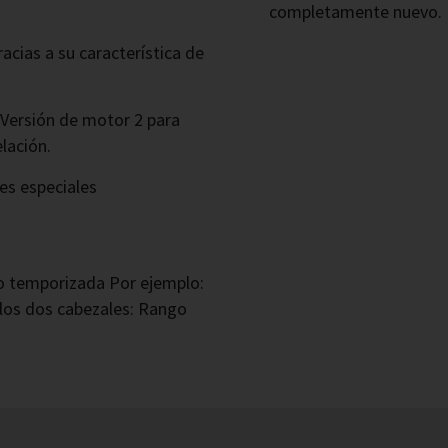
completamente nuevo.
acias a su característica de
 Versión de motor 2 para
lación.
es especiales
dro temporizada Por ejemplo:
 los dos cabezales: Rango