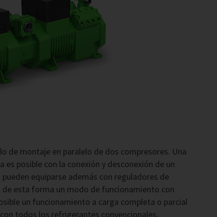
lo de montaje en paralelo de dos compresores. Una
a es posible con la conexión y desconexión de un
os pueden equiparse además con reguladores de
ten de esta forma un modo de funcionamiento con
 posible un funcionamiento a carga completa o parcial
on todos los refrigerantes convencionales,