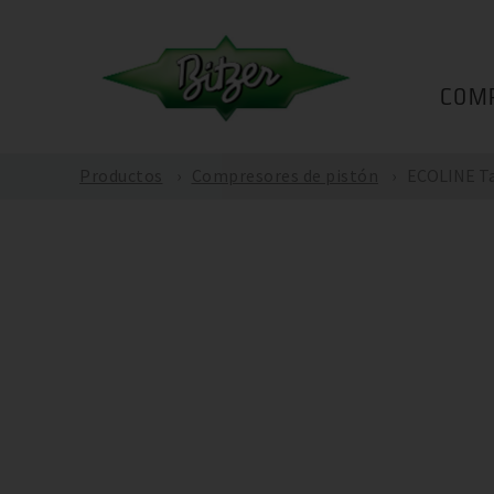
COM
Productos
Compresores de pistón
ECOLINE T