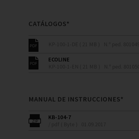
CATÁLOGOS*
KP-100-1-DE ( 21 MB )
N.º ped. 80104
ECOLINE
KP-100-1-EN ( 21 MB )
N.º ped. 80105
MANUAL DE INSTRUCCIONES*
KB-104-7
/ pdf ( Byte )
01.09.2017