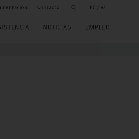
umentación
Contacto
EC / es
SISTENCIA
NOTICIAS
EMPLEO