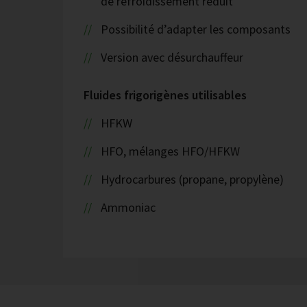
de refroidissement réduit
Possibilité d’adapter les composants
Version avec désurchauffeur
Fluides frigorigènes utilisables
HFKW
HFO, mélanges HFO/HFKW
Hydrocarbures (propane, propylène)
Ammoniac