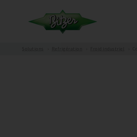
Solutions
Refrigération
Froid industriel
C