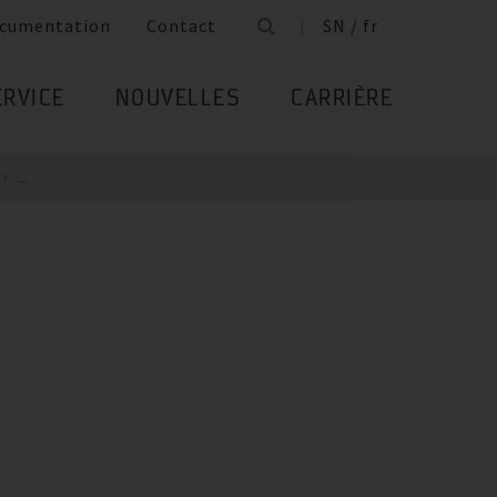
cumentation
Contact
SN / fr
ERVICE
NOUVELLES
CARRIÈRE
...