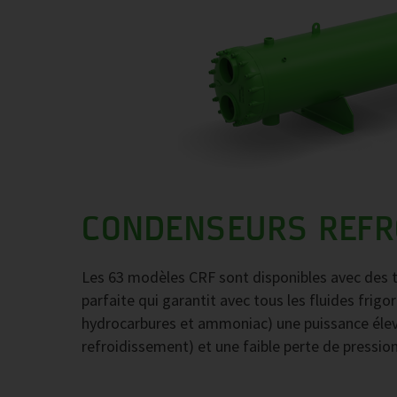
CONDENSEURS REFRO
Les 63 modèles CRF sont disponibles avec des t
parfaite qui garantit avec tous les fluides fr
hydrocarbures et ammoniac) une puissance élevé
refroidissement) et une faible perte de pressio