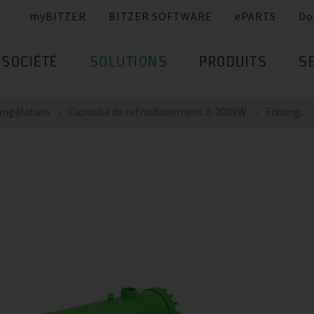
myBITZER
BITZER SOFTWARE
ePARTS
Do
SOCIÉTÉ
SOLUTIONS
PRODUITS
S
ongélation
Capacité de refroidissement 0-200kW
Echang...