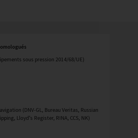
 homologués
quipements sous pression 2014/68/UE)
vigation (DNV-GL, Bureau Veritas, Russian
ipping, Lloyd’s Register, RINA, CCS, NK)