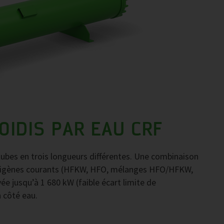
IDIS PAR EAU CRF
ubes en trois longueurs différentes. Une combinaison
igorigènes courants (HFKW, HFO, mélanges HFO/HFKW,
e jusqu’à 1 680 kW (faible écart limite de
n côté eau.