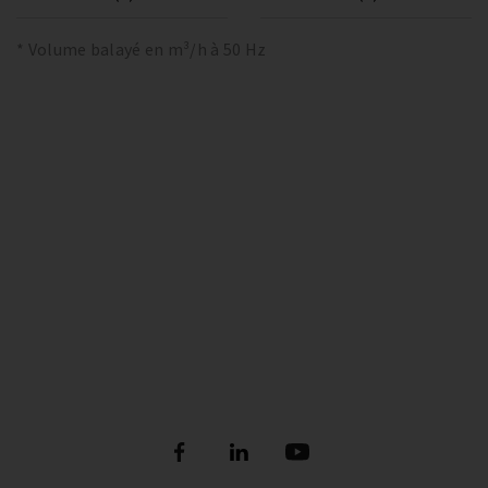
* Volume balayé en m³/h à 50 Hz