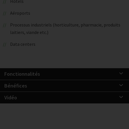
Hôtels
Aéroports
Processus industriels (horticulture, pharmacie, produits
laitiers, viande etc.)
Data centers
Fonctionnalités
Bénéfices
Vidéo