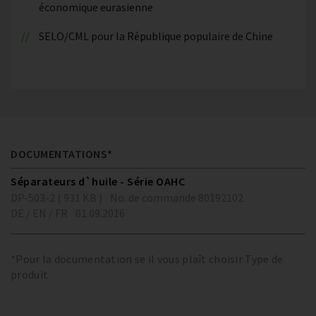
économique eurasienne
SELO/CML pour la République populaire de Chine
DOCUMENTATIONS*
Séparateurs d`huile - Série OAHC
DP-503-2 ( 931 KB )
No. de commande 80192102
DE / EN / FR
01.09.2016
*Pour la documentation se il vous plaît choisir Type de
produit