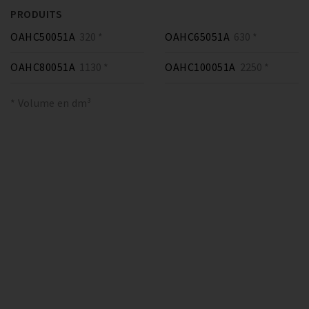
PRODUITS
OAHC50051A
320 *
OAHC65051A
630 *
OAHC80051A
1130 *
OAHC100051A
2250 *
* Volume en dm³