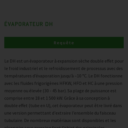
ÉVAPORATEUR DH
Requête
Le DH est un évaporateur à expansion sèche double effet pour
le froid industriel et le refroidissement de processus avec des
températures d’évaporation jusqu’à –10 °C. Le DH fonctionne
avec les fluides frigorigènes HFKW, HFO et HC à une pression
moyenne ou élevée (30 - 45 bar). Sa plage de puissance est
comprise entre 18 et 1 500 kW. Grâce à sa conception à
double effet (tube en U), cet évaporateur peut être livré dans
une version permettant d'extraire l’ensemble du faisceau
tubulaire. De nombreux matériaux sont disponibles et les
réservoirs sous pression font l’objet des principales