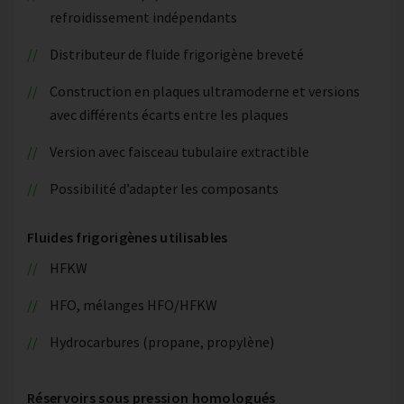
refroidissement indépendants
Distributeur de fluide frigorigène breveté
Construction en plaques ultramoderne et versions
avec différents écarts entre les plaques
Version avec faisceau tubulaire extractible
Possibilité d’adapter les composants
Fluides frigorigènes utilisables
HFKW
HFO, mélanges HFO/HFKW
Hydrocarbures (propane, propylène)
Réservoirs sous pression homologués