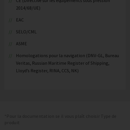
CE (Directive sur les équipements sous pression
2014/68/UE)
EAC
SELO/CML
ASME
Homologations pour la navigation (DNV-GL, Bureau
Veritas, Russian Maritime Register of Shipping,
Lloyd’s Register, RINA, CCS, NK)
*Pour la documentation se il vous plaît choisir Type de
produit