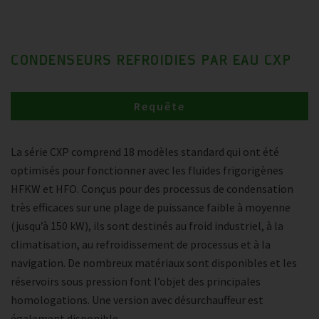
CONDENSEURS REFROIDIES PAR EAU CXP
Requête
La série CXP comprend 18 modèles standard qui ont été
optimisés pour fonctionner avec les fluides frigorigènes
HFKW et HFO. Conçus pour des processus de condensation
très efficaces sur une plage de puissance faible à moyenne
(jusqu’à 150 kW), ils sont destinés au froid industriel, à la
climatisation, au refroidissement de processus et à la
navigation. De nombreux matériaux sont disponibles et les
réservoirs sous pression font l’objet des principales
homologations. Une version avec désurchauffeur est
également disponible.