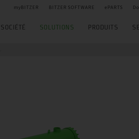
myBITZER
BITZER SOFTWARE
ePARTS
Do
SOCIÉTÉ
SOLUTIONS
PRODUITS
S
..