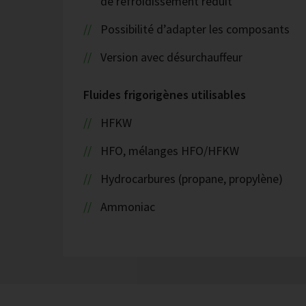
de refroidissement réduit
Possibilité d’adapter les composants
Version avec désurchauffeur
Fluides frigorigènes utilisables
HFKW
HFO, mélanges HFO/HFKW
Hydrocarbures (propane, propylène)
Ammoniac