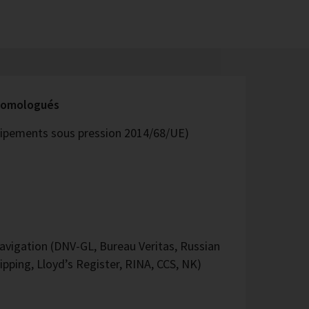
 homologués
quipements sous pression 2014/68/UE)
vigation (DNV-GL, Bureau Veritas, Russian
ipping, Lloyd’s Register, RINA, CCS, NK)