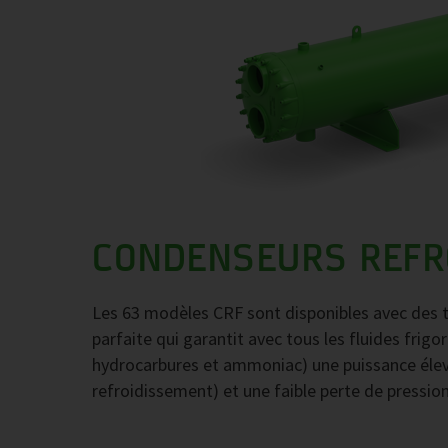
CONDENSEURS REFRO
Les 63 modèles CRF sont disponibles avec des t
parfaite qui garantit avec tous les fluides fr
hydrocarbures et ammoniac) une puissance élevé
refroidissement) et une faible perte de pressio