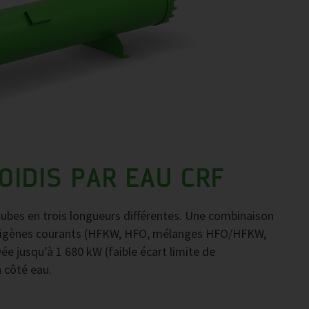
IDIS PAR EAU CRF
ubes en trois longueurs différentes. Une combinaison
igorigènes courants (HFKW, HFO, mélanges HFO/HFKW,
e jusqu’à 1 680 kW (faible écart limite de
n côté eau.