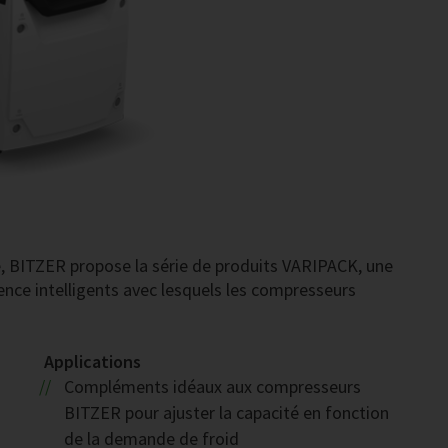
e, BITZER propose la série de produits VARIPACK, une
nce intelligents avec lesquels les compresseurs
Applications
Compléments idéaux aux compresseurs
BITZER pour ajuster la capacité en fonction
de la demande de froid