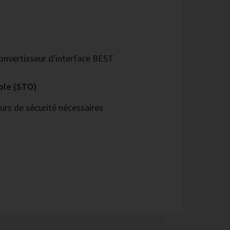
nvertisseur d'interface BEST
ple (STO)
urs de sécurité nécessaires