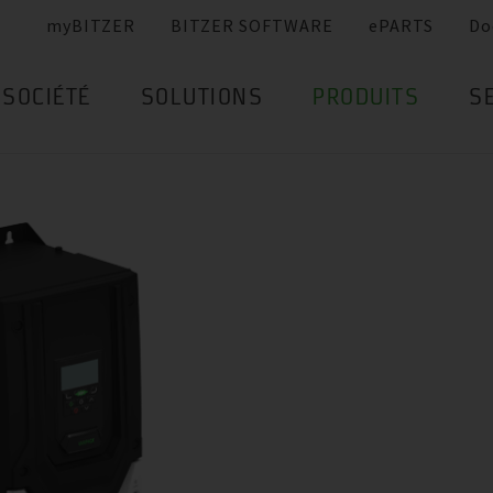
myBITZER
BITZER SOFTWARE
ePARTS
Do
SOCIÉTÉ
SOLUTIONS
PRODUITS
S