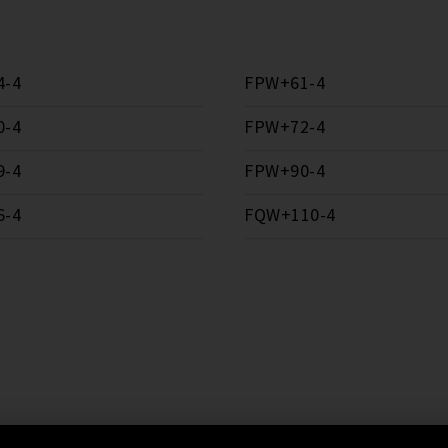
4-4
FPW+61-4
0-4
FPW+72-4
9-4
FPW+90-4
6-4
FQW+110-4