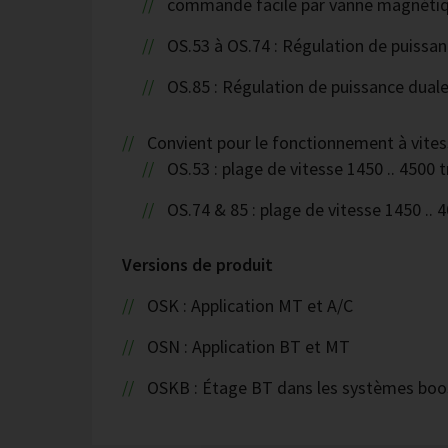
commande facile par vanne magnétiq
OS.53 à OS.74 : Régulation de puiss
OS.85 : Régulation de puissance duale 
Convient pour le fonctionnement à vites
OS.53 : plage de vitesse 1450 .. 4500 
OS.74 & 85 : plage de vitesse 1450 .. 
Versions de produit
OSK : Application MT et A/C
OSN : Application BT et MT
OSKB : Étage BT dans les systèmes boo