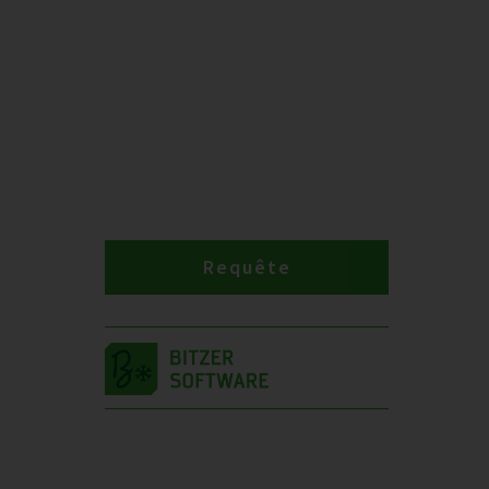
Requête