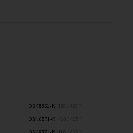
OSK8561-K
359 / 433 *
OSN8571-K
410 / 495 *
OSK8571-K
410 / 495 *