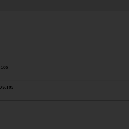
.105
 OS.105