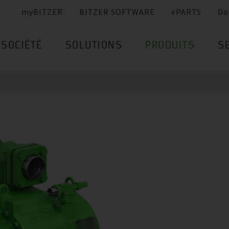
myBITZER
BITZER SOFTWARE
ePARTS
Do
SOCIÉTÉ
SOLUTIONS
PRODUITS
S