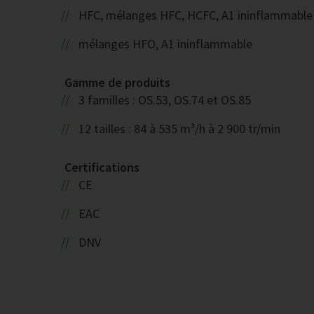
HFC, mélanges HFC, HCFC, A1 ininflammable
mélanges HFO, A1 ininflammable
Gamme de produits
3 familles : OS.53, OS.74 et OS.85
12 tailles : 84 à 535 m³/h à 2 900 tr/min
Certifications
CE
EAC
DNV