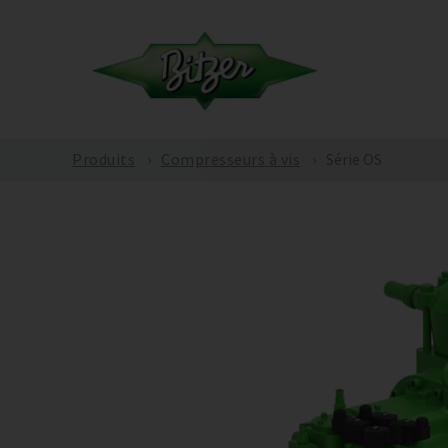
Produits
Compresseurs à vis
Série OS