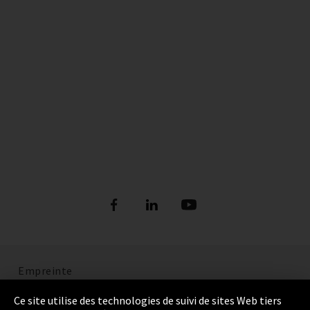
Empreinte
Politique de confidentialité
Ce site utilise des technologies de suivi de sites Web tiers