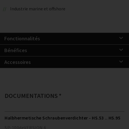
Industrie marine et offshore
Fonctionnalités
Bénéfices
Accessoires
DOCUMENTATIONS *
Halbhermetische Schraubenverdichter - HS.53 .. HS.95
SP-100
de
VERSION
6