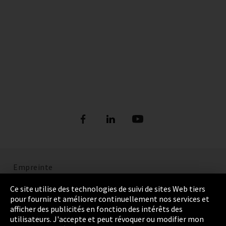
Empreinte
Politique de confidentialité
Ce site utilise des technologies de suivi de sites Web tiers
pour fournir et améliorer continuellement nos services et
Cookie Settings
afficher des publicités en fonction des intérêts des
utilisateurs. J'accepte et peut révoquer ou modifier mon
Termes et Conditions