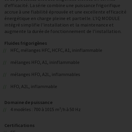
d’efficacité. La série combine une puissance frigorifique
accrue à une fiabilité éprouvée et une excellente efficacité
énergétique en charge pleine et partielle. L’IQ MODULE
intégré simplifie l’installation et la maintenance et
augmente la durée de fonctionnement de l’installation.
Fluides frigorigènes
HFC, mélanges HFC, HCFC, A1, ininflammable
mélanges HFO, A1, ininflammable
mélanges HFO, A2L, inflammables
HFO, A2L, inflammable
Domaine de puissance
4 modèles : 700 à 1015 m³/h à 50 Hz
Certifications