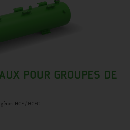
AUX POUR GROUPES DE
origènes HCF / HCFC