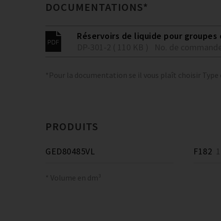
DOCUMENTATIONS*
Réservoirs de liquide pour groupes
DP-301-2 ( 110 KB )
No. de commande
*Pour la documentation se il vous plaît choisir Type
PRODUITS
GED80485VL
F182
18
* Volume en dm³