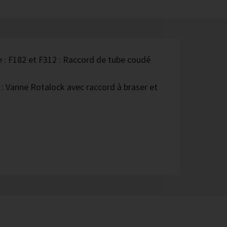
e : F182 et F312 : Raccord de tube coudé
e : Vanne Rotalock avec raccord à braser et