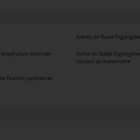
Entrée de fluide frigorigèn
 Température minimale
Sortie de fluide frigorigèn
raccord du manomètre
de fixation supérieures