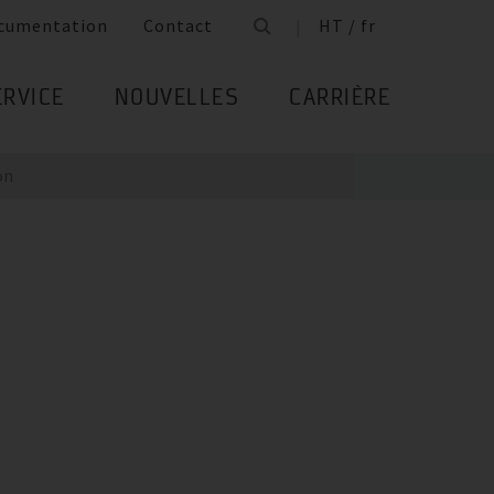
cumentation
Contact
HT / fr
ERVICE
NOUVELLES
CARRIÈRE
on