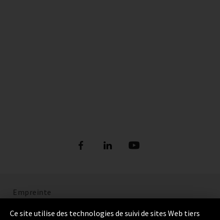
Empreinte
Politique de confidentialité
Ce site utilise des technologies de suivi de sites Web tiers