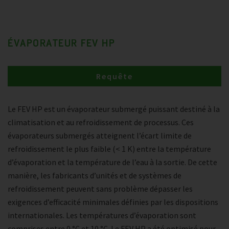
ÉVAPORATEUR FEV HP
Requête
Le FEV HP est un évaporateur submergé puissant destiné à la
climatisation et au refroidissement de processus. Ces
évaporateurs submergés atteignent l’écart limite de
refroidissement le plus faible (< 1 K) entre la température
d’évaporation et la température de l’eau à la sortie. De cette
manière, les fabricants d’unités et de systèmes de
refroidissement peuvent sans problème dépasser les
exigences d’efficacité minimales définies par les dispositions
internationales. Les températures d’évaporation sont
comprises entre 0 °C et 10 °C. Le FEV HP a été optimisé pour