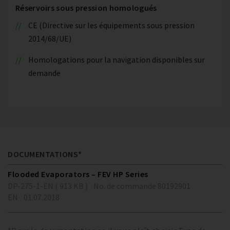
Réservoirs sous pression homologués
CE (Directive sur les équipements sous pression
2014/68/UE)
Homologations pour la navigation disponibles sur
demande
DOCUMENTATIONS*
Flooded Evaporators – FEV HP Series
DP-275-1-EN ( 913 KB )
No. de commande 80192901
EN
01.07.2018