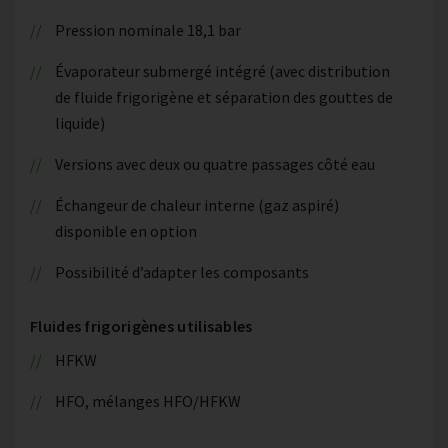
Pression nominale 18,1 bar
Évaporateur submergé intégré (avec distribution
de fluide frigorigène et séparation des gouttes de
liquide)
Versions avec deux ou quatre passages côté eau
Échangeur de chaleur interne (gaz aspiré)
disponible en option
Possibilité d’adapter les composants
Fluides frigorigènes utilisables
HFKW
HFO, mélanges HFO/HFKW