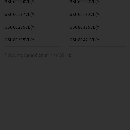
GSU60120VL(Y)
GSU60154VL(Y)
GSU60137VL(Y)
GSU60182VL(Y)
GSU60235VL(Y)
GSU80385VL(Y)
GSU80295VL(Y)
GSU80421VL(Y)
* Volume balayé en m³/h à 50 Hz