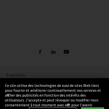
Empreinte
Politique de confidentialité
Ce site utilise des technologies de suivi de sites Web tiers
pour fournir et améliorer continuellement nos services et
Cookie Settings
afficher des publicités en fonction des intérêts des
utilisateurs. J'accepte et peut révoquer ou modifier mon
Termes et Conditions
consentement à tout moment avec effet pour l'avenir.