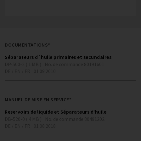
DOCUMENTATIONS*
Séparateurs d`huile primaires et secundaires
DP-500-2 ( 1 MB )
No. de commande 80191601
DE / EN / FR
01.09.2010
MANUEL DE MISE EN SERVICE*
Reservoirs de liquide et Séparateurs d'huile
DB-520-0 ( 4 MB )
No. de commande 80491202
DE / EN / FR
01.08.2018