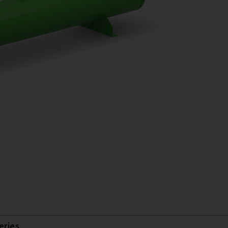
eries