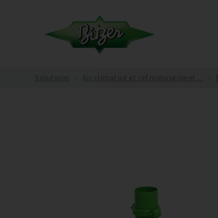
Solutions
Air climatisé et refroidissement ...