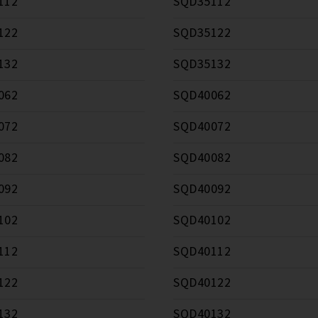
112
SQD35112
122
SQD35122
132
SQD35132
062
SQD40062
072
SQD40072
082
SQD40082
092
SQD40092
102
SQD40102
112
SQD40112
122
SQD40122
132
SQD40132