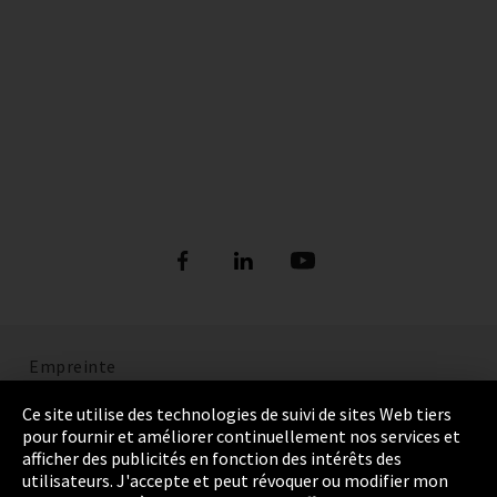
Empreinte
Politique de confidentialité
Ce site utilise des technologies de suivi de sites Web tiers
pour fournir et améliorer continuellement nos services et
Cookie Settings
afficher des publicités en fonction des intérêts des
utilisateurs. J'accepte et peut révoquer ou modifier mon
Termes et Conditions