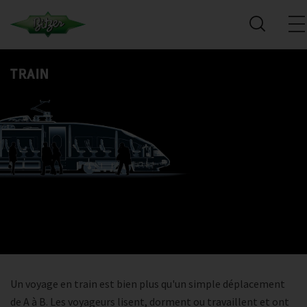
TRAIN
Un voyage en train est bien plus qu'un simple déplacement
de A à B. Les voyageurs lisent, dorment ou travaillent et ont