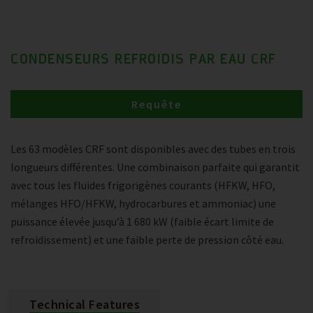
CONDENSEURS REFROIDIS PAR EAU CRF
Requête
Les 63 modèles CRF sont disponibles avec des tubes en trois
longueurs différentes. Une combinaison parfaite qui garantit
avec tous les fluides frigorigènes courants (HFKW, HFO,
mélanges HFO/HFKW, hydrocarbures et ammoniac) une
puissance élevée jusqu’à 1 680 kW (faible écart limite de
refroidissement) et une faible perte de pression côté eau.
Technical Features