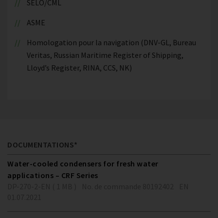
SELO/CML
ASME
Homologation pour la navigation (DNV-GL, Bureau
Veritas, Russian Maritime Register of Shipping,
Lloyd’s Register, RINA, CCS, NK)
DOCUMENTATIONS*
Water-cooled condensers for fresh water
applications – CRF Series
DP-270-2-EN ( 1 MB )
No. de commande 80192402
EN
01.07.2021