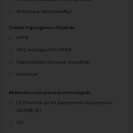
Version avec désurchauffeur
Fluides frigorigènes utilisables
HFKW
HFO, mélanges HFO/HFKW
Hydrocarbures (propane, propylène)
Ammoniac
Réservoirs sous pression homologués
CE (Directive sur les équipements sous pression
2014/68/UE)
EAC