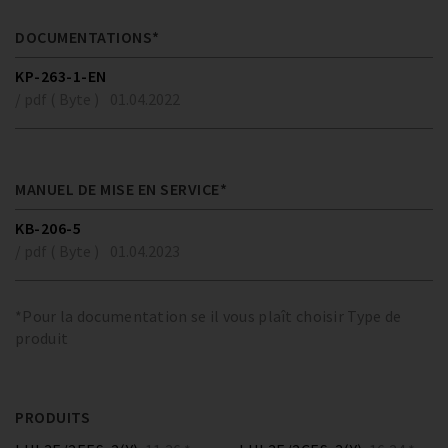
DOCUMENTATIONS*
KP-263-1-EN
/ pdf ( Byte )
01.04.2022
MANUEL DE MISE EN SERVICE*
KB-206-5
/ pdf ( Byte )
01.04.2023
*Pour la documentation se il vous plaît choisir Type de
produit
PRODUITS