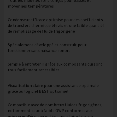
Tous les modèles sont conçus pour basses et
moyennes températures
Condenseur efficace optimisé pour des coefficients
de transfert thermique élevés et une faible quantité
de remplissage de fluide frigorigène
Spécialement développé et construit pour
fonctionner sans nuisance sonore
Simple à entretenir grâce aux composants qui sont
tous facilement accessibles
Visualisation claire pour une assistance optimale
grâce au logiciel BEST optionnel
Compatible avec de nombreux fluides frigorigènes,
notamment ceux à faible GWP conformes aux
exigences d’écoconception, pour faire face aux