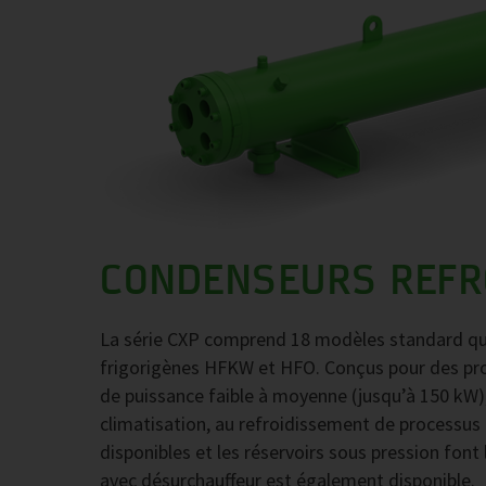
CONDENSEURS REFRO
La série CXP comprend 18 modèles standard qui 
frigorigènes HFKW et HFO. Conçus pour des pro
de puissance faible à moyenne (jusqu’à 150 kW), i
climatisation, au refroidissement de processus
disponibles et les réservoirs sous pression font
avec désurchauffeur est également disponible.