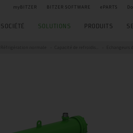
myBITZER
BITZER SOFTWARE
ePARTS
Do
SOCIÉTÉ
SOLUTIONS
PRODUITS
S
Réfrigération normale
Capacité de refroidis...
Echangeurs de