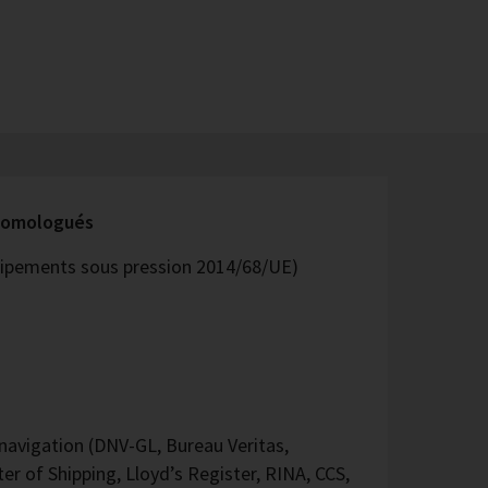
 homologués
quipements sous pression 2014/68/UE)
avigation (DNV-GL, Bureau Veritas,
er of Shipping, Lloyd’s Register, RINA, CCS,