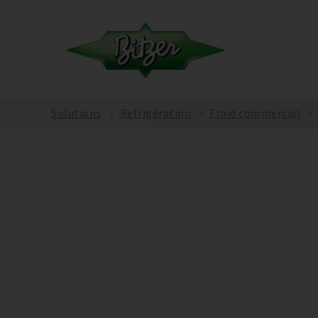
Solutions
Refrigération
Froid commercial