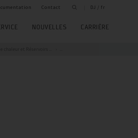
cumentation
Contact
DJ / fr
ERVICE
NOUVELLES
CARRIÈRE
 chaleur et Réservoirs ...
...