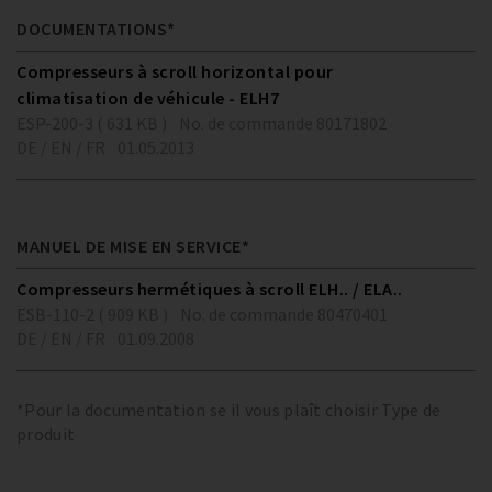
DOCUMENTATIONS*
Compresseurs à scroll horizontal pour
climatisation de véhicule - ELH7
ESP-200-3 ( 631 KB )
No. de commande 80171802
DE / EN / FR
01.05.2013
MANUEL DE MISE EN SERVICE*
Compresseurs hermétiques à scroll ELH.. / ELA..
ESB-110-2 ( 909 KB )
No. de commande 80470401
DE / EN / FR
01.09.2008
*Pour la documentation se il vous plaît choisir Type de
produit