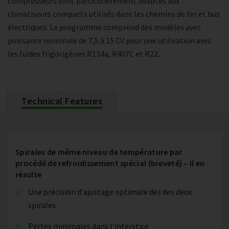
compresseurs sont particulièrement adaptés aux
climatiseurs compacts utilisés dans les chemins de fer et bus
électriques. Le programme comprend des modèles avec
puissance nominale de 7,5 à 15 CV pour une utilisation avec
les fuides frigorigènes R134a, R407C et R22.
Technical Features
Spirales de même niveau de température par
procédé de refroidissement spécial (breveté) – Il en
résulte
Une précision d'ajustage optimale des des deux
spirales
Pertes minimales dans l'interstice