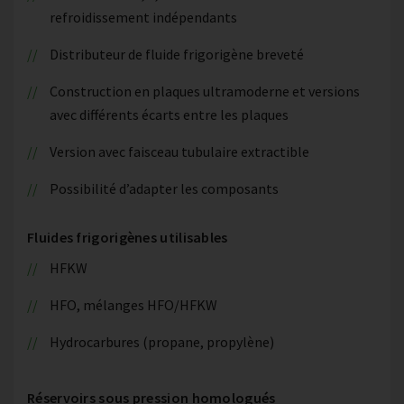
refroidissement indépendants
Distributeur de fluide frigorigène breveté
Construction en plaques ultramoderne et versions
avec différents écarts entre les plaques
Version avec faisceau tubulaire extractible
Possibilité d’adapter les composants
Fluides frigorigènes utilisables
HFKW
HFO, mélanges HFO/HFKW
Hydrocarbures (propane, propylène)
Réservoirs sous pression homologués