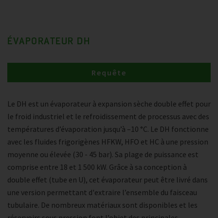
ÉVAPORATEUR DH
Requête
Le DH est un évaporateur à expansion sèche double effet pour
le froid industriel et le refroidissement de processus avec des
températures d’évaporation jusqu’à –10 °C. Le DH fonctionne
avec les fluides frigorigènes HFKW, HFO et HC à une pression
moyenne ou élevée (30 - 45 bar). Sa plage de puissance est
comprise entre 18 et 1 500 kW. Grâce à sa conception à
double effet (tube en U), cet évaporateur peut être livré dans
une version permettant d'extraire l’ensemble du faisceau
tubulaire. De nombreux matériaux sont disponibles et les
réservoirs sous pression font l’objet des principales